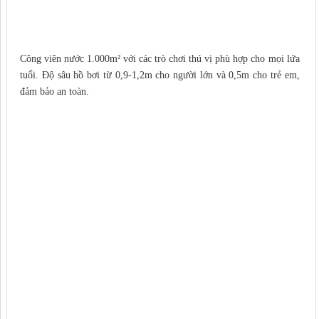
Công viên nước 1.000m² với các trò chơi thú vị phù hợp cho mọi lứa
tuổi. Độ sâu hồ bơi từ 0,9-1,2m cho người lớn và 0,5m cho trẻ em,
đảm bảo an toàn.