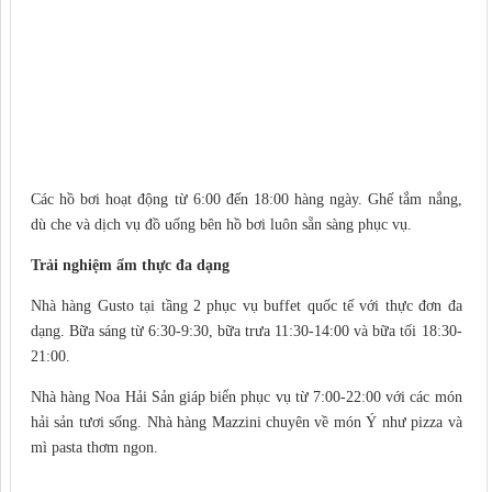
Các hồ bơi hoạt động từ 6:00 đến 18:00 hàng ngày. Ghế tắm nắng,
dù che và dịch vụ đồ uống bên hồ bơi luôn sẵn sàng phục vụ.
Trải nghiệm ẩm thực đa dạng
Nhà hàng Gusto tại tầng 2 phục vụ buffet quốc tế với thực đơn đa
dạng. Bữa sáng từ 6:30-9:30, bữa trưa 11:30-14:00 và bữa tối 18:30-
21:00.
Nhà hàng Noa Hải Sản giáp biển phục vụ từ 7:00-22:00 với các món
hải sản tươi sống. Nhà hàng Mazzini chuyên về món Ý như pizza và
mì pasta thơm ngon.