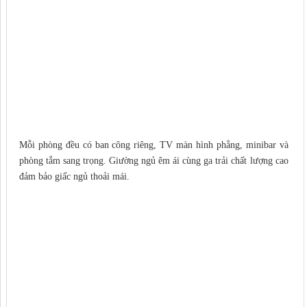
Mỗi phòng đều có ban công riêng, TV màn hình phẳng, minibar và
phòng tắm sang trọng. Giường ngủ êm ái cùng ga trải chất lượng cao
đảm bảo giấc ngủ thoải mái.