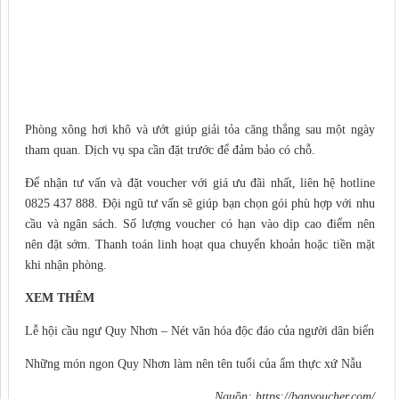
Phòng xông hơi khô và ướt giúp giải tỏa căng thẳng sau một ngày
tham quan. Dịch vụ spa cần đặt trước để đảm bảo có chỗ.
Để nhận tư vấn và đặt voucher với giá ưu đãi nhất, liên hệ hotline
0825 437 888. Đội ngũ tư vấn sẽ giúp bạn chọn gói phù hợp với nhu
cầu và ngân sách. Số lượng voucher có hạn vào dịp cao điểm nên
nên đặt sớm. Thanh toán linh hoạt qua chuyển khoản hoặc tiền mặt
khi nhận phòng.
XEM THÊM
Lễ hội cầu ngư Quy Nhơn – Nét văn hóa độc đáo của người dân biển
Những món ngon Quy Nhơn làm nên tên tuổi của ẩm thực xứ Nẫu
Nguồn:
https://banvoucher.com/