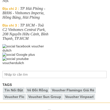
Nội.
TP Hải Phòng -
Địa chỉ 2 :
BH06 - Vinhomes Imperia,
Hồng Bàng, Hải Phòng
TP HCM - Toà
Địa chỉ 3 :
C2 Vinhomes Central Park,
208 Nguyễn Hữu Cảnh, Bình
Thạnh, TP.HCM
TAGS
Tin Nổi Bật
Vé Đồi Rồng
Voucher Flamingo Giá Rẻ
Voucher Flc
Voucher Sun Group
Voucher Vinpearl