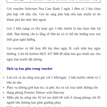
Gói voucher Selectum Noa Cam Ranh 2 ngày 1 đêm có 3 lựa chọn
phù hợp với nhu cầu. Gói ăn sáng phù hợp nếu bạn muốn tự do
khám phá ẩm thực bên ngoài.
Gói 2 bữa (sáng và tối) hoặc gói 3 bữa buffet là lựa chọn tiện lợi
nhất. Bạn không cần lo lắng về bữa ăn và có thể tận hưởng trọn vẹn
thời gian nghỉ dưỡng.
Giá voucher có thể thay đổi tùy theo ngày lễ, cuối tuần hay ngày
thường. Liên hệ hotline 0825 437 888 để nhận báo giá chính xác cho
ngày bạn muốn đặt phòng.
Dịch vụ bao gồm trong voucher
Lưu trú và ăn uống trọn gói với 5 bữa/ngày: 3 bữa buffet chính và 2
bữa ăn nhẹ
Phục vụ không giới hạn trà, cà phê, bia và các loại nước không cồn
Hạng phòng Premier Deluxe with Balcony
Miễn phí ăn uống cho 02 trẻ em dưới 06 tuổi ở chung phòng với 02
người lớn (không bao gồm giường phụ)