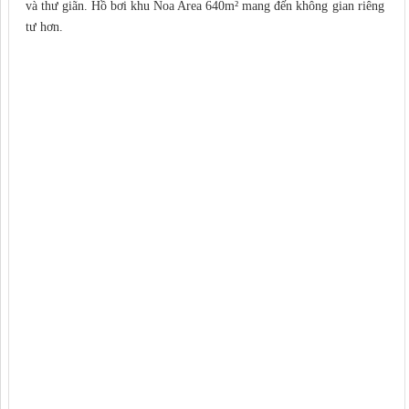
và thư giãn. Hồ bơi khu Noa Area 640m² mang đến không gian riêng
tư hơn.