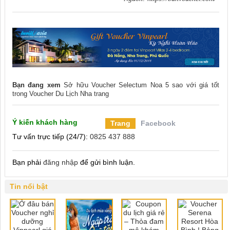
Bạn đang xem
Sở hữu Voucher Selectum Noa 5 sao với giá tốt
trong
Voucher Du Lịch Nha trang
Ý kiến khách hàng
Trang
Facebook
Tư vấn trực tiếp (24/7):
0825 437 888
Bạn phải
đăng nhập
để gửi bình luận.
Tin nổi bật