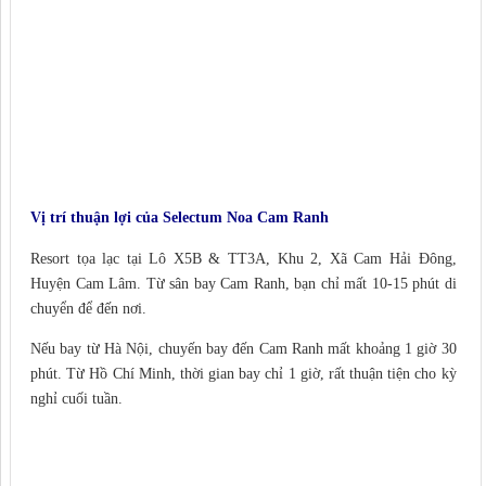
Vị trí thuận lợi của Selectum Noa Cam Ranh
Resort tọa lạc tại Lô X5B & TT3A, Khu 2, Xã Cam Hải Đông,
Huyện Cam Lâm. Từ sân bay Cam Ranh, bạn chỉ mất 10-15 phút di
chuyển để đến nơi.
Nếu bay từ Hà Nội, chuyến bay đến Cam Ranh mất khoảng 1 giờ 30
phút. Từ Hồ Chí Minh, thời gian bay chỉ 1 giờ, rất thuận tiện cho kỳ
nghỉ cuối tuần.