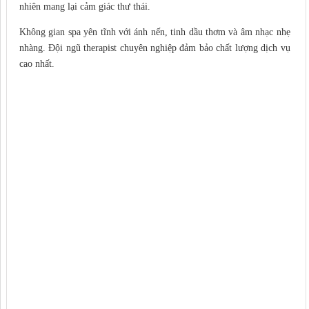
nhiên mang lại cảm giác thư thái.
Không gian spa yên tĩnh với ánh nến, tinh dầu thơm và âm nhạc nhẹ
nhàng. Đội ngũ therapist chuyên nghiệp đảm bảo chất lượng dịch vụ
cao nhất.