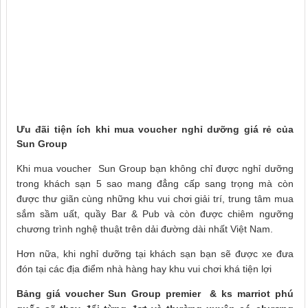
Ưu đãi tiện ích khi mua voucher nghỉ dưỡng giá rẻ của
Sun Group
Khi mua voucher Sun Group bạn không chỉ được nghỉ dưỡng
trong khách sạn 5 sao mang đẳng cấp sang trọng mà còn
được thư giãn cùng những khu vui chơi giải trí, trung tâm mua
sắm sầm uất, quầy Bar & Pub và còn được chiêm ngưỡng
chương trình nghệ thuật trên dải đường dài nhất Việt Nam.
Hơn nữa, khi nghỉ dưỡng tại khách sạn bạn sẽ được xe đưa
đón tại các địa điểm nhà hàng hay khu vui chơi khá tiện lợi
Bảng giá voucher Sun Group premier & ks marriot phú