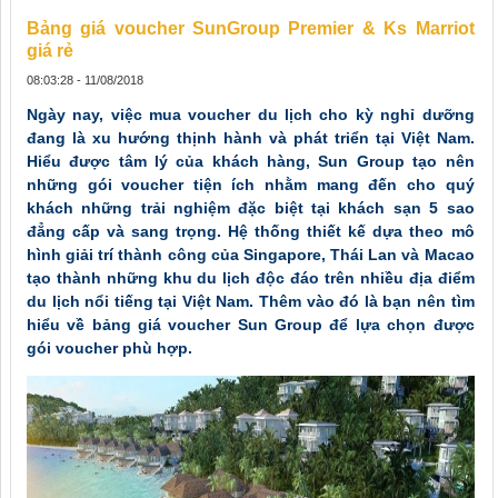
Bảng giá voucher SunGroup Premier & Ks Marriot
giá rẻ
08:03:28 - 11/08/2018
Ngày nay, việc mua voucher du lịch cho kỳ nghỉ dưỡng
đang là xu hướng thịnh hành và phát triển tại Việt Nam.
Hiểu được tâm lý của khách hàng, Sun Group tạo nên
những gói voucher tiện ích nhằm mang đến cho quý
khách những trải nghiệm đặc biệt tại khách sạn 5 sao
đẳng cấp và sang trọng. Hệ thống thiết kế dựa theo mô
hình giải trí thành công của Singapore, Thái Lan và Macao
tạo thành những khu du lịch độc đáo trên nhiều địa điểm
du lịch nổi tiếng tại Việt Nam. Thêm vào đó là bạn nên tìm
hiểu về bảng giá voucher Sun Group để lựa chọn được
gói voucher phù hợp.