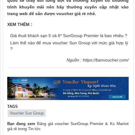
quốc sẽ thay đổi từng đợt và thường xuyên có chương
trình khuyến mãi nên hãy thường xuyên cập nhật vào
trang web để săn được voucher giá rẻ nhé.
XEM THÊM :
Giá thuê khách sạn 5 và 6* SunGroup Premier là bao nhiêu ?
Làm thế nào để mua voucher Sun Group với mức giá hợp lý
?
Nguồn :
https://banvoucher.com/
TAGS
Voucher Sun Group
Bạn đang xem
Bảng giá voucher SunGroup Premier & Ks Marriot
giá rẻ
trong
Tin tức