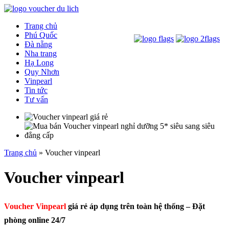
Trang chủ
Phú Quốc
Đà nẵng
Nha trang
Hạ Long
Quy Nhơn
Vinpearl
Tin tức
Tư vấn
Trang chủ
»
Voucher vinpearl
Voucher vinpearl
Voucher Vinpearl
giá rẻ áp dụng trên toàn hệ thống – Đặt
phòng online 24/7