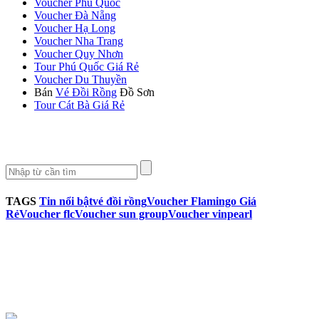
Voucher Phú Quốc
Voucher Đà Nẵng
Voucher Hạ Long
Voucher Nha Trang
Voucher Quy Nhơn
Tour Phú Quốc Giá Rẻ
Voucher Du Thuyền
Bán
Vé Đồi Rồng
Đồ Sơn
Tour Cát Bà Giá Rẻ
TAGS
Tin nổi bật
vé đồi rồng
Voucher Flamingo Giá
Rẻ
Voucher flc
Voucher sun group
Voucher vinpearl