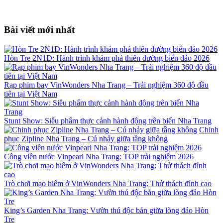
Bài viết mới nhất
Hòn Tre 2N1Đ: Hành trình khám phá thiên đường biển đảo 2026
Rạp phim bay VinWonders Nha Trang – Trải nghiệm 360 độ đầu
tiên tại Việt Nam
Stunt Show: Siêu phẩm thực cảnh hành động trên biển Nha Trang
Chinh
phục Zipline Nha Trang – Cú nhảy giữa tầng không
Công viên nước Vinpearl Nha Trang: TOP trải nghiệm 2026
Trò chơi mạo hiểm ở VinWonders Nha Trang: Thử thách đỉnh cao
King’s Garden Nha Trang: Vườn thú độc bản giữa lòng đảo Hòn
Tre