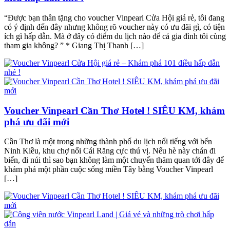
“Được bạn thân tặng cho voucher Vinpearl Cửa Hội giá rẻ, tôi đang
có ý định đến đây nhưng không rõ voucher này có ưu đãi gì, có tiện
ích gì hấp dẫn. Mà ở đây có điểm du lịch nào để cả gia đình tôi cùng
tham gia không? ” * Giang Thị Thanh […]
Voucher Vinpearl Cần Thơ Hotel ! SIÊU KM, khám
phá ưu đãi mới
Cần Thơ là một trong những thành phố du lịch nổi tiếng với bến
Ninh Kiều, khu chợ nổi Cái Răng cực thú vị. Nếu hè này chán đi
biển, đi núi thì sao bạn không làm một chuyến thăm quan tới đây để
khám phá một phần cuộc sống miền Tây bằng Voucher Vinpearl
[…]