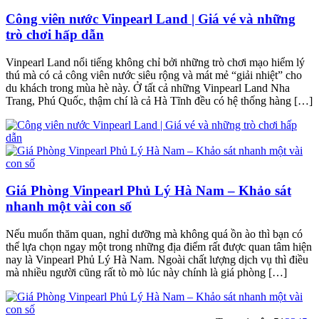
Công viên nước Vinpearl Land | Giá vé và những
trò chơi hấp dẫn
Vinpearl Land nổi tiếng không chỉ bởi những trò chơi mạo hiểm lý
thú mà có cả công viên nước siêu rộng và mát mẻ “giải nhiệt” cho
du khách trong mùa hè này. Ở tất cả những Vinpearl Land Nha
Trang, Phú Quốc, thậm chí là cả Hà Tĩnh đều có hệ thống hàng […]
Giá Phòng Vinpearl Phủ Lý Hà Nam – Khảo sát
nhanh một vài con số
Nếu muốn thăm quan, nghỉ dưỡng mà không quá ồn ào thì bạn có
thể lựa chọn ngay một trong những địa điểm rất được quan tâm hiện
nay là Vinpearl Phủ Lý Hà Nam. Ngoài chất lượng dịch vụ thì điều
mà nhiều người cũng rất tò mò lúc này chính là giá phòng […]