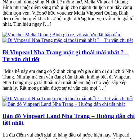
Nằm cạnh dòng sông Nhật Lệ mộng mơ, Melia Vinpearl Quảng
Bình như một điểm sáng mới giúp cho ngành du lịch nơi đây càng
thêm trọn vẹn. Việc sở hữu voucher Melia Vinpearl Quảng Bình
đem đến cho quý khách cơ hội nghỉ dưỡng trọn vẹn với mức giá tốt
nhất. Tìm hiểu ngay […]
Đi Vinpearl Nha Trang mặc gì thoái mái nhất ? –
Tư vấn chi tiết
“Mùa hè này em đang có ý định cùng với gia đình đi du lịch ở Nha
Trang. Nhưng mà em vẫn đang băn khoăn không biết đi Vinpearl
Nha Trang mặc gì là thoải mái nhất để em tiện cho việc sắp xếp
hành lý. Rất mong nhận được sự tư vấn của mọi […]
Bản đồ Vinpearl Land Nha Trang – Hướng dẫn chi
tiết nhất
Là địa điểm vui chơi giải trí hàng đầu cả nước hiện nay, Vinpearl