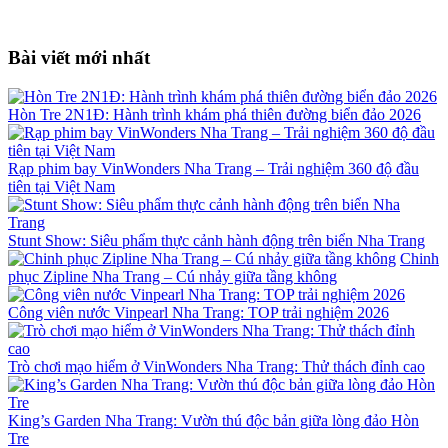
Bài viết mới nhất
Hòn Tre 2N1Đ: Hành trình khám phá thiên đường biển đảo 2026
Rạp phim bay VinWonders Nha Trang – Trải nghiệm 360 độ đầu
tiên tại Việt Nam
Stunt Show: Siêu phẩm thực cảnh hành động trên biển Nha Trang
Chinh
phục Zipline Nha Trang – Cú nhảy giữa tầng không
Công viên nước Vinpearl Nha Trang: TOP trải nghiệm 2026
Trò chơi mạo hiểm ở VinWonders Nha Trang: Thử thách đỉnh cao
King’s Garden Nha Trang: Vườn thú độc bản giữa lòng đảo Hòn
Tre