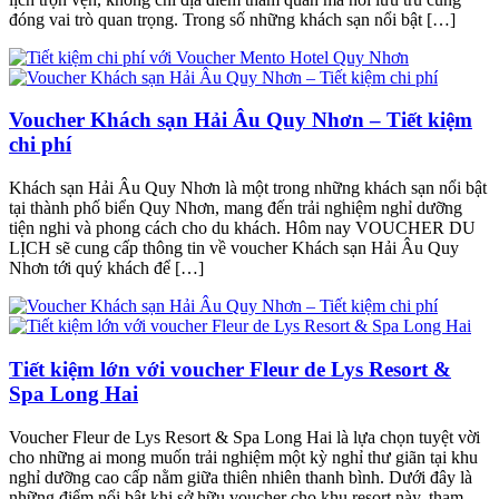
đóng vai trò quan trọng. Trong số những khách sạn nổi bật […]
Voucher Khách sạn Hải Âu Quy Nhơn – Tiết kiệm
chi phí
Khách sạn Hải Âu Quy Nhơn là một trong những khách sạn nổi bật
tại thành phố biển Quy Nhơn, mang đến trải nghiệm nghỉ dưỡng
tiện nghi và phong cách cho du khách. Hôm nay VOUCHER DU
LỊCH sẽ cung cấp thông tin về voucher Khách sạn Hải Âu Quy
Nhơn tới quý khách để […]
Tiết kiệm lớn với voucher Fleur de Lys Resort &
Spa Long Hai
Voucher Fleur de Lys Resort & Spa Long Hai là lựa chọn tuyệt vời
cho những ai mong muốn trải nghiệm một kỳ nghỉ thư giãn tại khu
nghỉ dưỡng cao cấp nằm giữa thiên nhiên thanh bình. Dưới đây là
những điểm nổi bật khi sở hữu voucher cho khu resort này, tham