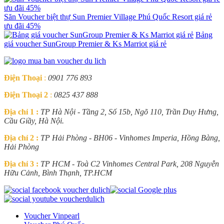
Săn Voucher biệt thự Sun Premier Village Phú Quốc Resort giá rẻ
ưu đãi 45%
Bảng
giá voucher SunGroup Premier & Ks Marriot giá rẻ
Điện Thoại
:
0901 776 893
Điện Thoại 2
:
0825 437 888
Địa chỉ 1 :
TP Hà Nội - Tầng 2, Số 15b, Ngõ 110, Trần Duy Hưng,
Cầu Giầy, Hà Nội.
Địa chỉ 2 :
TP Hải Phòng - BH06 - Vinhomes Imperia, Hồng Bàng,
Hải Phòng
Địa chỉ 3 :
TP HCM - Toà C2 Vinhomes Central Park, 208 Nguyễn
Hữu Cảnh, Bình Thạnh, TP.HCM
Voucher Vinpearl