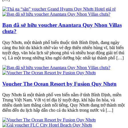
Bạn đã sở hữu voucher Anantara Quy Nhon Villas
chưa?
Quy Nhơn, một thành phố biển thuộc tỉnh Bình Định, đang ngày
càng thu hút du khách nhờ vào vẻ đẹp thiên nhiên hùng vĩ, bãi biển
tuyệt đẹp, văn hóa lịch sử phong phú và nhiều hoạt động giải trí thú
vị. Là một trong những khu nghỉ dưỡng bậc nhất tại thành phố […]
Voucher The Ocean Resort by Fusion Quy Nhơn
Quy Nhơn là một thành phố ven biển nằm ở tỉnh Bình Định, miền
Trung Việt Nam. Với vị trí địa lý tuyệt đẹp, khí hậu ôn hòa, và
nhiều danh lam thắng cảnh nổi tiếng, Quy Nhơn đang trở thành một
điểm đến du lịch hấp dẫn cho cả du khách trong nước và […]