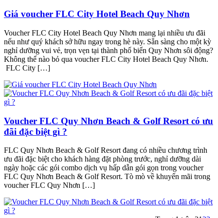
Giá voucher FLC City Hotel Beach Quy Nhơn
Voucher FLC City Hotel Beach Quy Nhơn mang lại nhiều ưu đãi
nếu như quý khách sở hữu ngay trong hè này. Sẵn sàng cho một kỳ
nghỉ dưỡng vui vẻ, trọn vẹn tại thành phố biển Quy Nhơn sôi động?
Không thể nào bỏ qua voucher FLC City Hotel Beach Quy Nhơn.
FLC City […]
Voucher FLC Quy Nhơn Beach & Golf Resort có ưu
đãi đặc biệt gì ?
FLC Quy Nhơn Beach & Golf Resort đang có nhiều chương trình
ưu đãi đặc biệt cho khách hàng đặt phòng trước, nghỉ dưỡng dài
ngày hoặc các gói combo dịch vụ hấp dẫn gói gọn trong voucher
FLC Quy Nhơn Beach & Golf Resort. Tò mò về khuyến mãi trong
voucher FLC Quy Nhơn […]