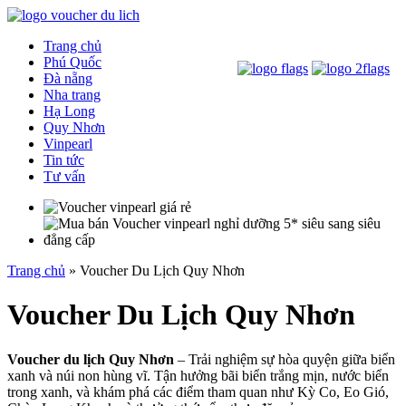
Trang chủ
Phú Quốc
Đà nẵng
Nha trang
Hạ Long
Quy Nhơn
Vinpearl
Tin tức
Tư vấn
Trang chủ
»
Voucher Du Lịch Quy Nhơn
Voucher Du Lịch Quy Nhơn
Voucher du lịch Quy Nhơn
– Trải nghiệm sự hòa quyện giữa biển
xanh và núi non hùng vĩ. Tận hưởng bãi biển trắng mịn, nước biển
trong xanh, và khám phá các điểm tham quan như Kỳ Co, Eo Gió,