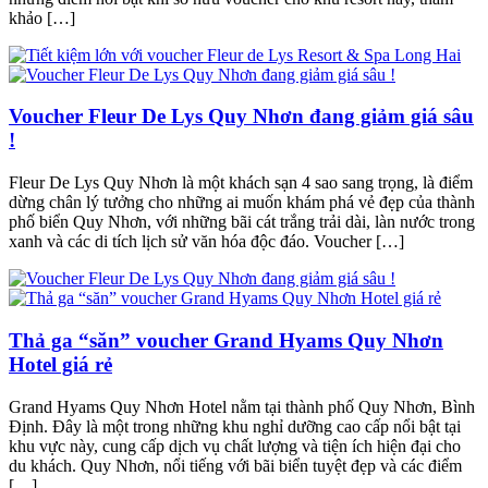
khảo […]
Voucher Fleur De Lys Quy Nhơn đang giảm giá sâu
!
Fleur De Lys Quy Nhơn là một khách sạn 4 sao sang trọng, là điểm
dừng chân lý tưởng cho những ai muốn khám phá vẻ đẹp của thành
phố biển Quy Nhơn, với những bãi cát trắng trải dài, làn nước trong
xanh và các di tích lịch sử văn hóa độc đáo. Voucher […]
Thả ga “săn” voucher Grand Hyams Quy Nhơn
Hotel giá rẻ
Grand Hyams Quy Nhơn Hotel nằm tại thành phố Quy Nhơn, Bình
Định. Đây là một trong những khu nghỉ dưỡng cao cấp nổi bật tại
khu vực này, cung cấp dịch vụ chất lượng và tiện ích hiện đại cho
du khách. Quy Nhơn, nổi tiếng với bãi biển tuyệt đẹp và các điểm
[…]