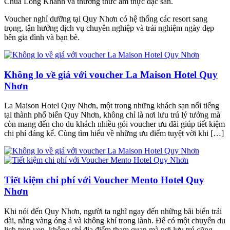
Chùa Long Khanh và thưởng thức ẩm thực đặc sản.
Voucher nghỉ dưỡng tại Quy Nhơn có hệ thống các resort sang
trọng, tận hưởng dịch vụ chuyên nghiệp và trải nghiệm ngày đẹp
bên gia đình và bạn bè.
Không lo về giá với voucher La Maison Hotel Quy
Nhơn
La Maison Hotel Quy Nhơn, một trong những khách sạn nổi tiếng
tại thành phố biển Quy Nhơn, không chỉ là nơi lưu trú lý tưởng mà
còn mang đến cho du khách nhiều gói voucher ưu đãi giúp tiết kiệm
chi phí đáng kể. Cùng tìm hiểu về những ưu điểm tuyệt vời khi […]
Tiết kiệm chi phí với Voucher Mento Hotel Quy
Nhơn
Khi nói đến Quy Nhơn, người ta nghĩ ngay đến những bãi biển trải
dài, nắng vàng óng ả và không khí trong lành. Để có một chuyến du
lịch trọn vẹn, không chỉ địa điểm tham quan mà nơi lưu trú cũng