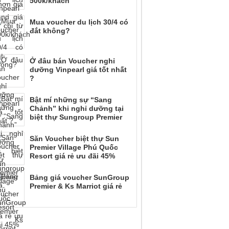
500k/khách
Mua voucher du lịch 30/4 có
đắt không?
Ở đâu bán Voucher nghỉ
dưỡng Vinpearl giá tốt nhất
?
Bật mí những sự “Sang
Chảnh” khi nghỉ dưỡng tại
biệt thự Sungroup Premier
Săn Voucher biệt thự Sun
Premier Village Phú Quốc
Resort giá rẻ ưu đãi 45%
Bảng giá voucher SunGroup
Premier & Ks Marriot giá rẻ