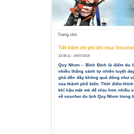
Trang chủ
»
Tiết kiệm chi phí khi mua 
Tiết kiệm chi phí khi mua Vouche
23:38:11 - 24/07/2018
Quy Nhơn – Bình Định là điểm du l
nhiều thắng cảnh tự nhiên tuyệt đẹ
ghé đến đây không quá đông như và
của thành phố biển. Thời điểm thích
khí hậu mát mẻ dễ chịu hơn nhiều và
về voucher du lịch Quy Nhơn trong bà