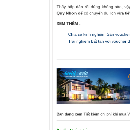
Thấy hấp dẫn rồi đúng không nào, v
Quy Nhơn
để có chuyến du lịch vừa tiế
XEM THÊM :
Chia sẻ kinh nghiệm Săn voucher 
Trải nghiệm bất tận với voucher d
Bạn đang xem
Tiết kiệm chi phí khi mua 