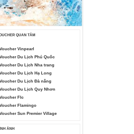
OUCHER QUAN TÂM
Voucher Vinpearl
Voucher Du Lịch Phú Quốc
Voucher Du Lịch Nha trang
Voucher Du Lịch Hạ Long
Voucher Du Lịch Đà nẵng
Voucher Du Lịch Quy Nhơn
Voucher Flc
Voucher Flamingo
Voucher Sun Premier Village
ÌNH ẢNH