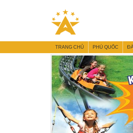
TRANG CHỦ
PHÚ QUỐC
Đ