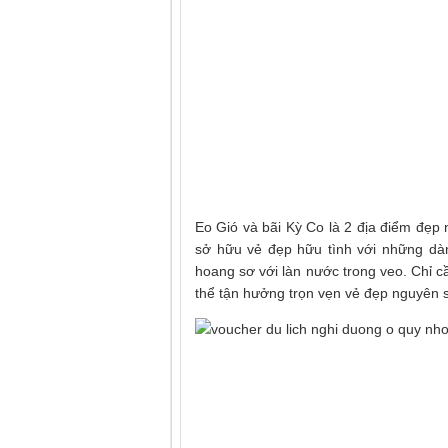
Eo Gió và bãi Kỳ Co là 2 địa điểm đẹp 
sở hữu vẻ đẹp hữu tình với những dàn
hoang sơ với làn nước trong veo. Chỉ c
thể tận hưởng trọn vẹn vẻ đẹp nguyên 