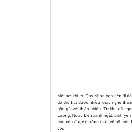
Một nơi khi tới Quy Nhơn bạn nên đi đó
đã thu hút được nhiều khách ghé thăm 
gần gũi với thiên nhiên. Từ khu dã ngo
Lương. Nước biển xanh ngắt, bình yên 
bạn còn được thưởng thức vô số món hả
vời.