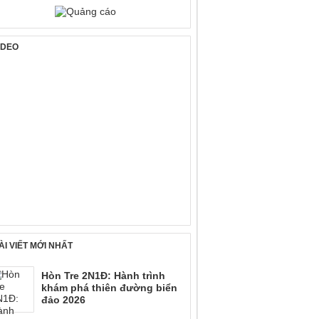
IDEO
ÀI VIẾT MỚI NHẤT
Hòn Tre 2N1Đ: Hành trình
khám phá thiên đường biển
đảo 2026