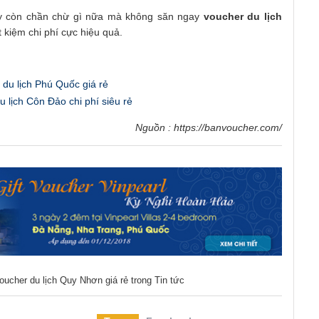
ậy còn chần chừ gì nữa mà không săn ngay
voucher du lịch
t kiệm chi phí cực hiệu quả.
du lịch Phú Quốc giá rẻ
u lịch Côn Đảo chi phí siêu rẻ
Nguồn :
https://banvoucher.com/
Voucher du lịch Quy Nhơn giá rẻ
trong
Tin tức