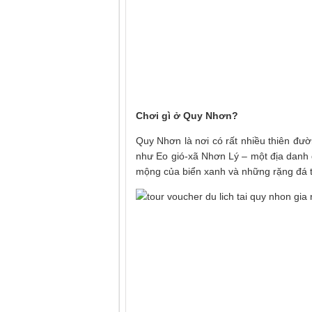
Chơi gì ở Quy Nhơn?
Quy Nhơn là nơi có rất nhiều thiên đư
như Eo gió-xã Nhơn Lý – một địa danh đ
mộng của biển xanh và những rặng đá t