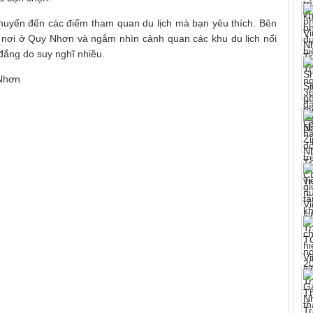
 chuyển đến các điểm tham quan du lịch mà bạn yêu thích. Bên
ác nơi ở Quy Nhơn và ngắm nhìn cảnh quan các khu du lịch nổi
 đắng do suy nghĩ nhiều.