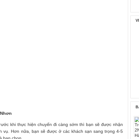
V
B
y Nhơn
rước khi thực hiện chuyến đi càng sớm thì bạn sẽ được nhận
ch vụ. Hơn nữa, bạn sẽ được ở các khách sạn sang trọng 4-5
à bạn chọn.