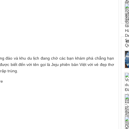
K
ờng đảo và khu du lịch đang chờ các bạn khám phá chẳng hạn
ược biết đến với tên gọi là Jeju phiên bản Việt với vẻ đẹp thơ
rập trùng.