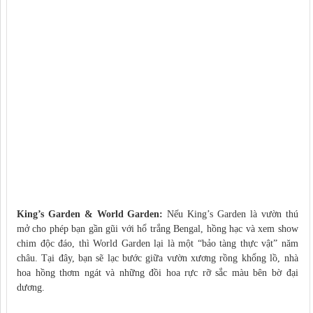
King’s Garden & World Garden:
Nếu King’s Garden là vườn thú
mở cho phép bạn gần gũi với hổ trắng Bengal, hồng hạc và xem show
chim độc đáo, thì World Garden lại là một “bảo tàng thực vật” năm
châu. Tại đây, bạn sẽ lạc bước giữa vườn xương rồng khổng lồ, nhà
hoa hồng thơm ngát và những đồi hoa rực rỡ sắc màu bên bờ đại
dương.