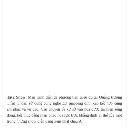
Tata Show:
Màn trình diễn đa phương tiện triệu đô tại Quảng trường
Thần Thoại, sử dụng công nghệ 3D mapping đỉnh cao kết hợp cùng
âm nhạc và vũ đạo. Câu chuyện về xứ sở vạn hoa được tái hiện sống
động, kết thúc bằng màn pháo hoa rực trời, khẳng định vị thế của một
trong những show diễn đáng xem nhất châu Á.