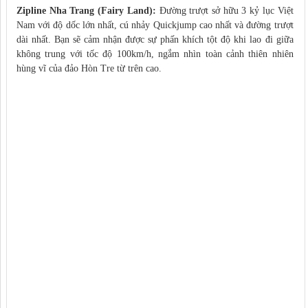
Zipline Nha Trang (Fairy Land):
Đường trượt sở hữu 3 kỷ lục Việt
Nam với độ dốc lớn nhất, cú nhảy Quickjump cao nhất và đường trượt
dài nhất. Bạn sẽ cảm nhận được sự phấn khích tột độ khi lao đi giữa
không trung với tốc độ 100km/h, ngắm nhìn toàn cảnh thiên nhiên
hùng vĩ của đảo Hòn Tre từ trên cao.