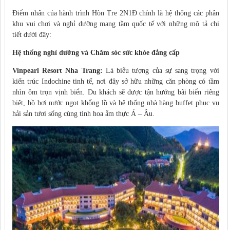
Điểm nhấn của hành trình Hòn Tre 2N1Đ chính là hệ thống các phân
khu vui chơi và nghỉ dưỡng mang tầm quốc tế với những mô tả chi
tiết dưới đây:
Hệ thống nghỉ dưỡng và Chăm sóc sức khỏe đẳng cấp
Vinpearl Resort Nha Trang:
Là biểu tượng của sự sang trọng với
kiến trúc Indochine tinh tế, nơi đây sở hữu những căn phòng có tầm
nhìn ôm trọn vịnh biển. Du khách sẽ được tận hưởng bãi biển riêng
biệt, hồ bơi nước ngọt khổng lồ và hệ thống nhà hàng buffet phục vụ
hải sản tươi sống cùng tinh hoa ẩm thực Á – Âu.