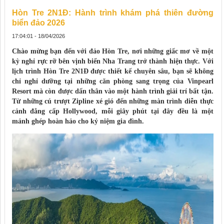
Hòn Tre 2N1Đ: Hành trình khám phá thiên đường
biển đảo 2026
17:04:01 - 18/04/2026
Chào mừng bạn đến với đảo Hòn Tre, nơi những giấc mơ về một
kỳ nghỉ rực rỡ bên vịnh biển Nha Trang trở thành hiện thực. Với
lịch trình Hòn Tre 2N1Đ được thiết kế chuyên sâu, bạn sẽ không
chỉ nghỉ dưỡng tại những căn phòng sang trọng của Vinpearl
Resort mà còn được dấn thân vào một hành trình giải trí bất tận.
Từ những cú trượt Zipline xé gió đến những màn trình diễn thực
cảnh đẳng cấp Hollywood, mỗi giây phút tại đây đều là một
mảnh ghép hoàn hảo cho kỷ niệm gia đình.