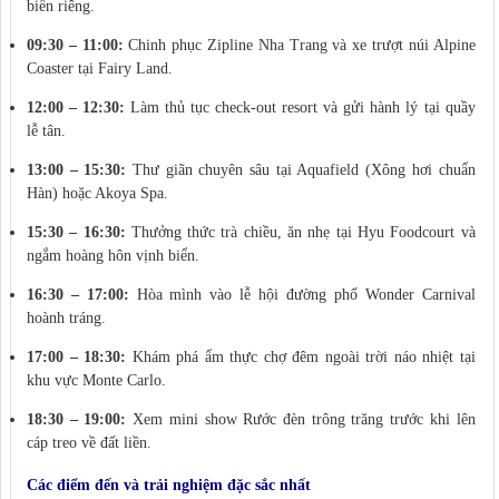
biển riêng.
09:30 – 11:00:
Chinh phục Zipline Nha Trang và xe trượt núi Alpine
Coaster tại Fairy Land.
12:00 – 12:30:
Làm thủ tục check-out resort và gửi hành lý tại quầy
lễ tân.
13:00 – 15:30:
Thư giãn chuyên sâu tại Aquafield (Xông hơi chuẩn
Hàn) hoặc Akoya Spa.
15:30 – 16:30:
Thưởng thức trà chiều, ăn nhẹ tại Hyu Foodcourt và
ngắm hoàng hôn vịnh biển.
16:30 – 17:00:
Hòa mình vào lễ hội đường phố Wonder Carnival
hoành tráng.
17:00 – 18:30:
Khám phá ẩm thực chợ đêm ngoài trời náo nhiệt tại
khu vực Monte Carlo.
18:30 – 19:00:
Xem mini show Rước đèn trông trăng trước khi lên
cáp treo về đất liền.
Các điểm đến và trải nghiệm đặc sắc nhất