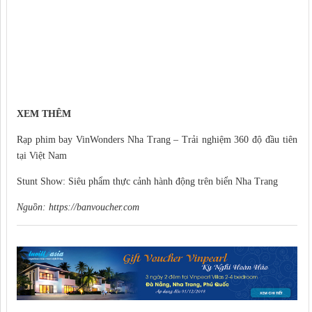
XEM THÊM
Rạp phim bay VinWonders Nha Trang – Trải nghiệm 360 độ đầu tiên
tại Việt Nam
Stunt Show: Siêu phẩm thực cảnh hành động trên biển Nha Trang
Nguồn:
https://banvoucher.com