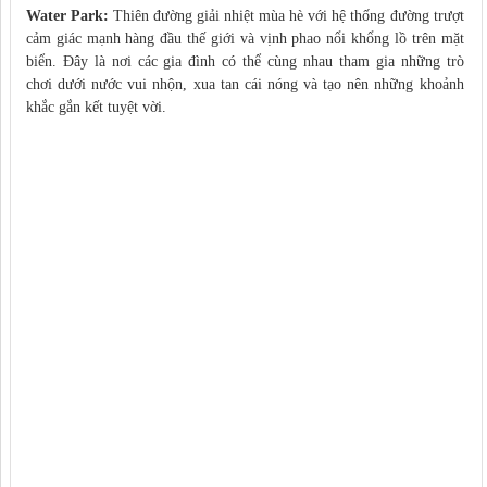
Water Park:
Thiên đường giải nhiệt mùa hè với hệ thống đường trượt
cảm giác mạnh hàng đầu thế giới và vịnh phao nổi khổng lồ trên mặt
biển. Đây là nơi các gia đình có thể cùng nhau tham gia những trò
chơi dưới nước vui nhộn, xua tan cái nóng và tạo nên những khoảnh
khắc gắn kết tuyệt vời.