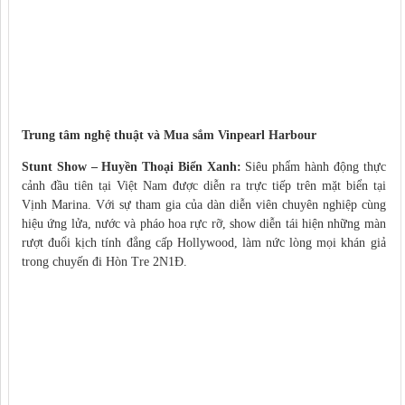
Trung tâm nghệ thuật và Mua sắm Vinpearl Harbour
Stunt Show – Huyền Thoại Biển Xanh:
Siêu phẩm hành động thực
cảnh đầu tiên tại Việt Nam được diễn ra trực tiếp trên mặt biển tại
Vịnh Marina. Với sự tham gia của dàn diễn viên chuyên nghiệp cùng
hiệu ứng lửa, nước và pháo hoa rực rỡ, show diễn tái hiện những màn
rượt đuổi kịch tính đẳng cấp Hollywood, làm nức lòng mọi khán giả
trong chuyến đi Hòn Tre 2N1Đ.