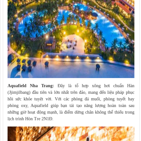
Aquafield Nha Trang:
Đây là tổ hợp xông hơi chuẩn Hàn
(Jjimjilbang) đầu tiên và lớn nhất trên đảo, mang đến liệu pháp phục
hồi sức khỏe tuyệt vời. Với các phòng đá muối, phòng tuyết hay
phòng oxy, Aquafield giúp bạn tái tạo năng lượng hoàn toàn sau
những giờ hoạt động mạnh, là điểm dừng chân không thể thiếu trong
lịch trình Hòn Tre 2N1Đ.