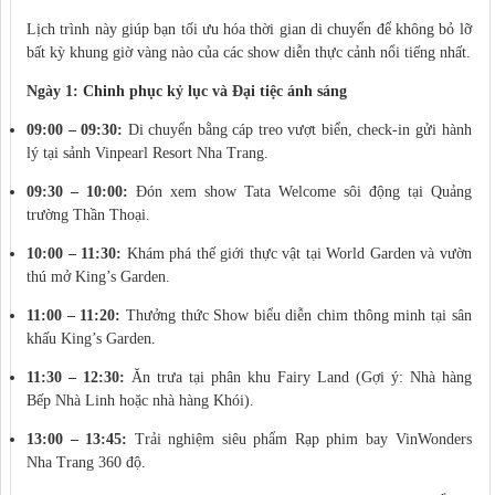
Lịch trình này giúp bạn tối ưu hóa thời gian di chuyển để không bỏ lỡ
bất kỳ khung giờ vàng nào của các show diễn thực cảnh nổi tiếng nhất.
Ngày 1: Chinh phục kỷ lục và Đại tiệc ánh sáng
09:00 – 09:30:
Di chuyển bằng cáp treo vượt biển, check-in gửi hành
lý tại sảnh Vinpearl Resort Nha Trang.
09:30 – 10:00:
Đón xem show Tata Welcome sôi động tại Quảng
trường Thần Thoại.
10:00 – 11:30:
Khám phá thế giới thực vật tại World Garden và vườn
thú mở King’s Garden.
11:00 – 11:20:
Thưởng thức Show biểu diễn chim thông minh tại sân
khấu King’s Garden.
11:30 – 12:30:
Ăn trưa tại phân khu Fairy Land (Gợi ý: Nhà hàng
Bếp Nhà Linh hoặc nhà hàng Khói).
13:00 – 13:45:
Trải nghiệm siêu phẩm Rạp phim bay VinWonders
Nha Trang 360 độ.