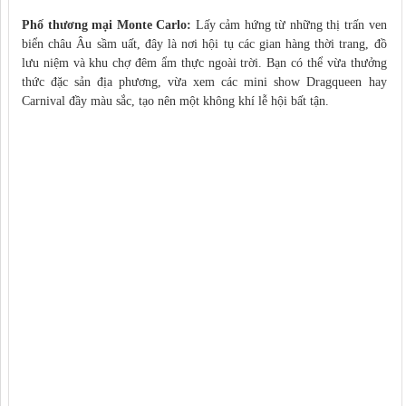
Phố thương mại Monte Carlo:
Lấy cảm hứng từ những thị trấn ven
biển châu Âu sầm uất, đây là nơi hội tụ các gian hàng thời trang, đồ
lưu niệm và khu chợ đêm ẩm thực ngoài trời. Bạn có thể vừa thưởng
thức đặc sản địa phương, vừa xem các mini show Dragqueen hay
Carnival đầy màu sắc, tạo nên một không khí lễ hội bất tận.