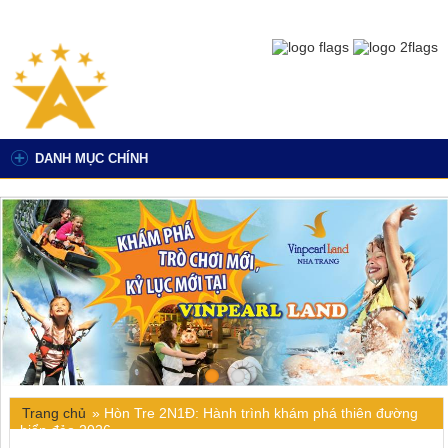
DANH MỤC CHÍNH
Trang chủ
»
Hòn Tre 2N1Đ: Hành trình khám phá thiên đường
biển đảo 2026