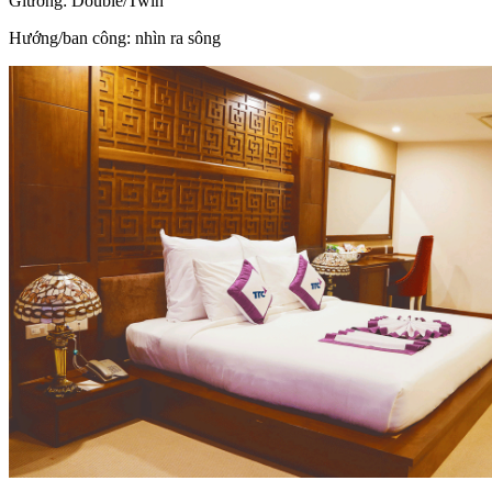
Giường:
Double/Twin
Hướng/ban công: nhìn ra sông