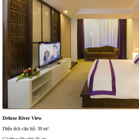
Deluxe River View
Diện tích căn hộ: 39 m²