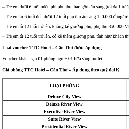
–
Trẻ em dưới 6 tuổi miễn phí phụ thu, bao gồm ăn sáng (tối đa 1 tr
–
Trẻ em từ 6 tuổi đến dưới 12 tuổi phụ thu ăn sáng 120.000 đồng/trẻ
–
Trẻ em từ 12 tuổi trở lên, không kê giường phụ, phụ thu 350.000 V
–
Trẻ em từ 12 tuổi trở lên, có kê thêm giường phụ, tính như khách th
Loại voucher TTC Hotel – Cần Thơ
được áp dụng
Voucher khách sạn 01 phòng ngủ + 01 bữa sáng buffet
Giá phòng TTC Hotel – Cần Thơ
– Áp dụng theo quỹ đại lý
LOẠI PHÒNG
Deluxe City View
Deluxe River View
Executive River View
Suite River View
Presidential River View