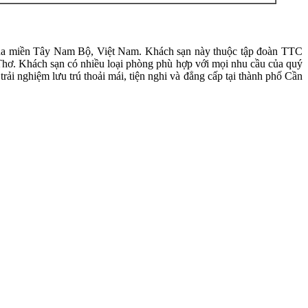
 của miền Tây Nam Bộ, Việt Nam. Khách sạn này thuộc tập đoàn TTC
 Thơ. Khách sạn có nhiều loại phòng phù hợp với mọi nhu cầu của quý
i nghiệm lưu trú thoải mái, tiện nghi và đẳng cấp tại thành phố Cần