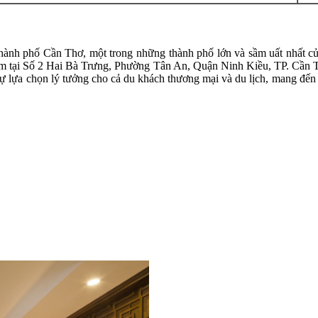
thành phố Cần Thơ, một trong những thành phố lớn và sầm uất nhất
i. Nằm tại Số 2 Hai Bà Trưng, Phường Tân An, Quận Ninh Kiều, TP. Cần
ựa chọn lý tưởng cho cả du khách thương mại và du lịch, mang đến trả