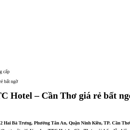
ẻ bất ngờ
C Hotel – Cần Thơ giá rẻ bất ng
2 Hai Bà Trưng, Phường Tân An, Quận Ninh Kiều, TP. Cần Th