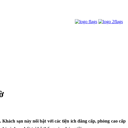
ờ
ơ.
Khách sạn này nổi bật với
các tiện ích đẳng cấp, phòng cao cấp