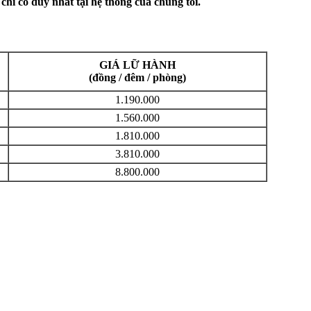
hỉ có duy nhất tại hệ thống của chúng tôi.
GIÁ LỮ HÀNH
(đồng / đêm / phòng)
1.190.000
1.560.000
1.810.000
3.810.000
8.800.000