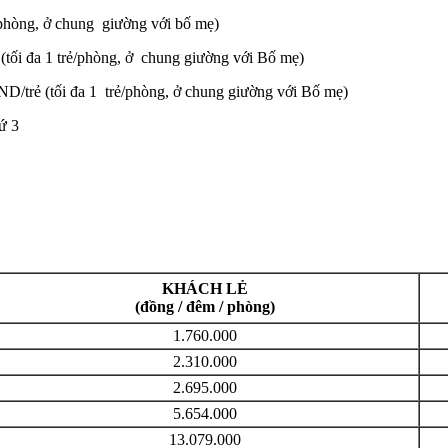
ẻ/phòng, ở chung giường với bố mẹ)
 (tối đa 1 trẻ/phòng, ở chung giường với Bố mẹ)
ND/trẻ (tối đa 1 trẻ/phòng, ở chung giường với Bố mẹ)
ứ 3
KHÁCH LẺ
(đồng / đêm / phòng)
1.760.000
2.310.000
2.695.000
5.654.000
13.079.000