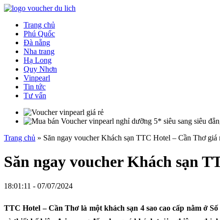
Trang chủ
Phú Quốc
Đà nẵng
Nha trang
Hạ Long
Quy Nhơn
Vinpearl
Tin tức
Tư vấn
Trang chủ
»
Săn ngay voucher Khách sạn TTC Hotel – Cần Thơ giá r
Săn ngay voucher Khách sạn TT
18:01:11 - 07/07/2024
TTC Hotel – Cần Thơ l
à một khách sạn 4 sao cao cấp nằm ở
Số 