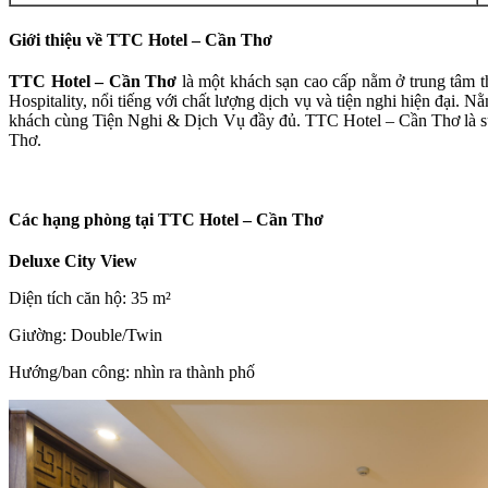
Giới thiệu về TTC Hotel – Cần Thơ
TTC Hotel – Cần Thơ
là một khách sạn cao cấp nằm ở trung tâm 
Hospitality, nổi tiếng với chất lượng dịch vụ và tiện nghi hiện đạ
khách cùng Tiện Nghi & Dịch Vụ đầy đủ. TTC Hotel – Cần Thơ là sự l
Thơ.
Các hạng phòng tại TTC Hotel – Cần Thơ
Deluxe City View
Diện tích căn hộ: 35 m²
Giường:
Double/Twin
Hướng/ban công: nhìn ra thành phố