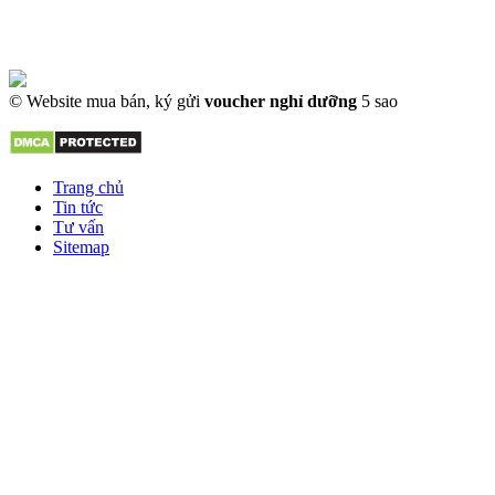
© Website mua bán, ký gửi
voucher nghỉ dưỡng
5 sao
Trang chủ
Tin tức
Tư vấn
Sitemap