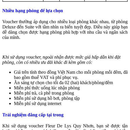
Nhiều hạng phòng để lựa chọn
Voucher thường áp dụng cho nhiều loại phòng khác nhau, từ phòng
Deluxe đến Suite với tầm nhìn ra biển tuyệt đẹp. Điều này giúp bạn
dễ dàng chọn được hạng phòng phù hợp với nhu cầu và ngân sách
của mình.
Khi sử dụng voucher, ngoài nhận được mức giá hấp dẫn khi đặt
phòng, còn có nhiều ưu đãi khác đi kèm gồm có:
Giá trên tính theo đồng Việt Nam cho mỗi phòng mỗi đêm, đã
bao gồm thuế VAT và phí phục
vụ.
Ăn sáng tự chọn cho tối đa 02 (hai) khách/phòng/đêm
Miễn phí thức uống lúc nhận phòng
Miễn phí trà, cà phê trong phòng
Miễn phí sử dụng hồ bơi, phòng tập
Miễn phí sử dụng internet
Trải nghiệm đẳng cấp tại trong
Khi sử dụng voucher Fleur De Lys Quy Nhơn, bạn sẽ được tận