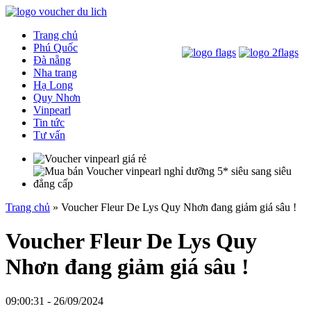
Trang chủ
Phú Quốc
Đà nẵng
Nha trang
Hạ Long
Quy Nhơn
Vinpearl
Tin tức
Tư vấn
Trang chủ
»
Voucher Fleur De Lys Quy Nhơn đang giảm giá sâu !
Voucher Fleur De Lys Quy
Nhơn đang giảm giá sâu !
09:00:31 - 26/09/2024