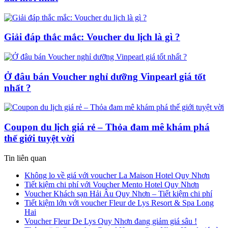
Giải đáp thắc mắc: Voucher du lịch là gì ?
Ở đâu bán Voucher nghỉ dưỡng Vinpearl giá tốt
nhất ?
Coupon du lịch giá rẻ – Thỏa đam mê khám phá
thế giới tuyệt vời
Tin liên quan
Không lo về giá với voucher La Maison Hotel Quy Nhơn
Tiết kiệm chi phí với Voucher Mento Hotel Quy Nhơn
Voucher Khách sạn Hải Âu Quy Nhơn – Tiết kiệm chi phí
Tiết kiệm lớn với voucher Fleur de Lys Resort & Spa Long
Hai
Voucher Fleur De Lys Quy Nhơn đang giảm giá sâu !