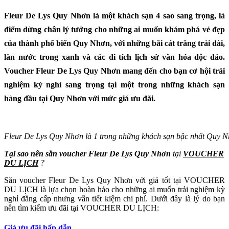
Fleur De Lys Quy Nhơn là một khách sạn 4 sao sang trọng, là
điểm dừng chân lý tưởng cho những ai muốn khám phá vẻ đẹp
của thành phố biển Quy Nhơn, với những bãi cát trắng trải dài,
làn nước trong xanh và các di tích lịch sử văn hóa độc đáo.
Voucher Fleur De Lys Quy Nhơn
mang đến cho bạn cơ hội trải
nghiệm kỳ nghỉ sang trọng tại một trong những khách sạn
hàng đầu tại Quy Nhơn với mức giá ưu đãi.
Fleur De Lys Quy Nhơn là 1 trong những khách sạn bậc nhất Quy 
Tại sao nên săn voucher Fleur De Lys Quy Nhơn
tại
VOUCHER
DU LỊCH
?
Săn voucher Fleur De Lys Quy Nhơn với giá tốt tại VOUCHER
DU LỊCH là lựa chọn hoàn hảo cho những ai muốn trải nghiệm kỳ
nghỉ đẳng cấp nhưng vẫn tiết kiệm chi phí. Dưới đây là lý do bạn
nên tìm kiếm ưu đãi tại VOUCHER DU LỊCH:
Giá ưu đãi hấp dẫn