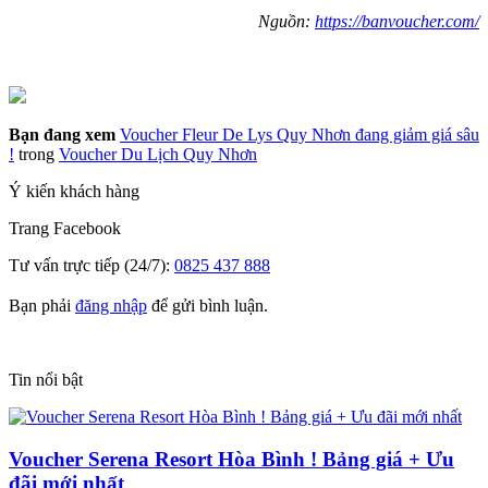
Nguồn:
https://banvoucher.com/
Bạn đang xem
Voucher Fleur De Lys Quy Nhơn đang giảm giá sâu
!
trong
Voucher Du Lịch Quy Nhơn
Ý kiến khách hàng
Trang
Facebook
Tư vấn trực tiếp (24/7):
0825 437 888
Bạn phải
đăng nhập
để gửi bình luận.
Tin nổi bật
Voucher Serena Resort Hòa Bình ! Bảng giá + Ưu
đãi mới nhất