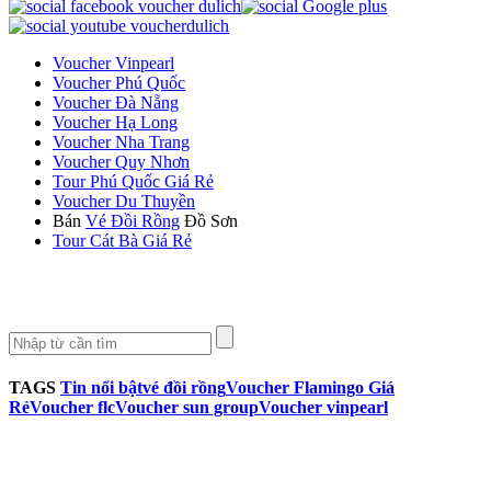
Voucher Vinpearl
Voucher Phú Quốc
Voucher Đà Nẵng
Voucher Hạ Long
Voucher Nha Trang
Voucher Quy Nhơn
Tour Phú Quốc Giá Rẻ
Voucher Du Thuyền
Bán
Vé Đồi Rồng
Đồ Sơn
Tour Cát Bà Giá Rẻ
TAGS
Tin nổi bật
vé đồi rồng
Voucher Flamingo Giá
Rẻ
Voucher flc
Voucher sun group
Voucher vinpearl