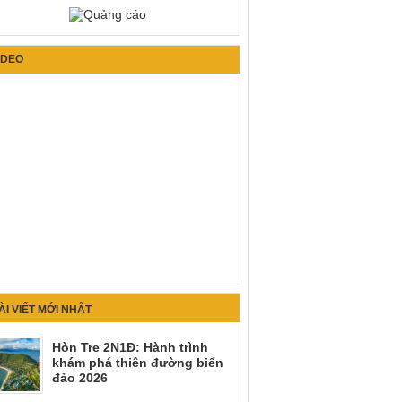
IDEO
ÀI VIẾT MỚI NHẤT
Hòn Tre 2N1Đ: Hành trình
khám phá thiên đường biển
đảo 2026