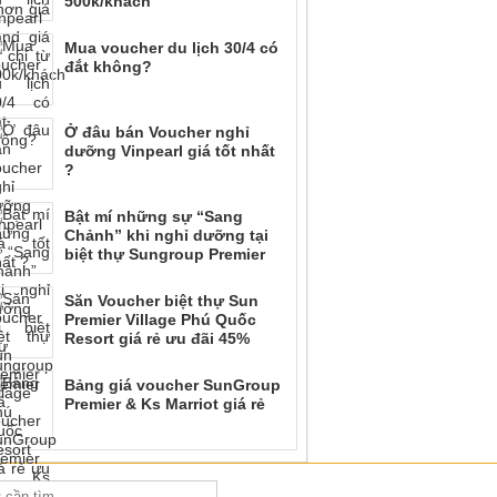
500k/khách
Mua voucher du lịch 30/4 có
đắt không?
Ở đâu bán Voucher nghỉ
dưỡng Vinpearl giá tốt nhất
?
Bật mí những sự “Sang
Chảnh” khi nghỉ dưỡng tại
biệt thự Sungroup Premier
Săn Voucher biệt thự Sun
Premier Village Phú Quốc
Resort giá rẻ ưu đãi 45%
Bảng giá voucher SunGroup
Premier & Ks Marriot giá rẻ