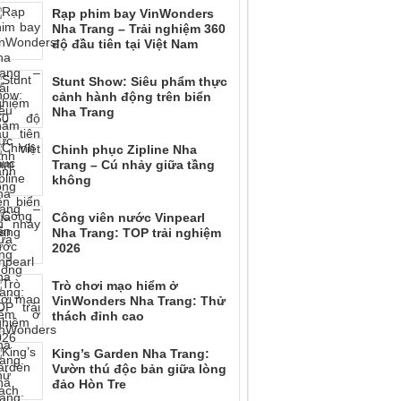
Rạp phim bay VinWonders
Nha Trang – Trải nghiệm 360
độ đầu tiên tại Việt Nam
Stunt Show: Siêu phẩm thực
cảnh hành động trên biển
Nha Trang
Chinh phục Zipline Nha
Trang – Cú nhảy giữa tầng
không
Công viên nước Vinpearl
Nha Trang: TOP trải nghiệm
2026
Trò chơi mạo hiểm ở
VinWonders Nha Trang: Thử
thách đỉnh cao
King’s Garden Nha Trang:
Vườn thú độc bản giữa lòng
đảo Hòn Tre