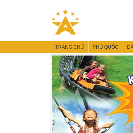
TRANG CHỦ
PHÚ QUỐC
Đ