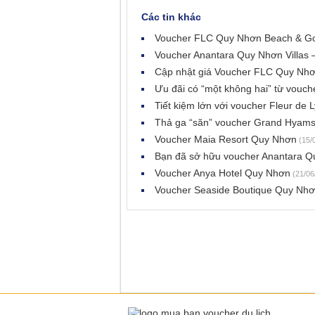
Các tin khác
Voucher FLC Quy Nhơn Beach & Golf
Voucher Anantara Quy Nhơn Villas –
Cập nhật giá Voucher FLC Quy Nhơ
Ưu đãi có “một không hai” từ vouc
Tiết kiệm lớn với voucher Fleur de 
Thả ga “săn” voucher Grand Hyams
Voucher Maia Resort Quy Nhơn
(15/
Bạn đã sở hữu voucher Anantara Qu
Voucher Anya Hotel Quy Nhơn
(21/06
Voucher Seaside Boutique Quy Nhơ