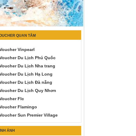
OUCHER QUAN TÂM
Voucher Vinpearl
Voucher Du Lịch Phú Quốc
Voucher Du Lịch Nha trang
Voucher Du Lịch Hạ Long
Voucher Du Lịch Đà nẵng
Voucher Du Lịch Quy Nhơn
Voucher Flc
Voucher Flamingo
Voucher Sun Premier Village
ÌNH ẢNH