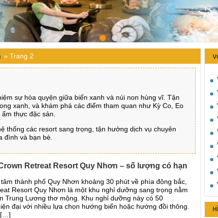
n
»
Trang 2
V
hiệm sự hòa quyện giữa biển xanh và núi non hùng vĩ. Tận
trong xanh, và khám phá các điểm tham quan như Kỳ Co, Eo
 ẩm thực đặc sản.
ệ thống các resort sang trọng, tận hưởng dịch vụ chuyên
a đình và bạn bè.
Crown Retreat Resort Quy Nhơn – số lượng có hạn
 tâm thành phố Quy Nhơn khoảng 30 phút về phía đông bắc,
eat Resort Quy Nhơn là một khu nghỉ dưỡng sang trọng nằm
iển Trung Lương thơ mộng. Khu nghỉ dưỡng này có 50
iện đại với nhiều lựa chọn hướng biển hoặc hướng đồi thông.
H
 […]