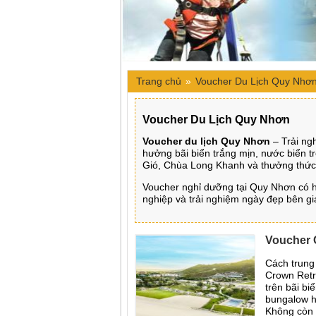
Trang chủ
»
Voucher Du Lịch Quy Nhơ
Voucher Du Lịch Quy Nhơn
Voucher du lịch Quy Nhơn
– Trải ng
hưởng bãi biển trắng mịn, nước biển 
Gió, Chùa Long Khanh và thưởng thức
Voucher nghỉ dưỡng tại Quy Nhơn có h
nghiệp và trải nghiệm ngày đẹp bên gi
Voucher 
Cách trung
Crown Retr
trên bãi b
bungalow h
Không còn