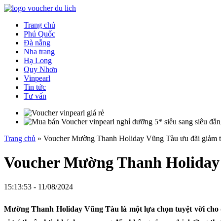
Trang chủ
Phú Quốc
Đà nẵng
Nha trang
Hạ Long
Quy Nhơn
Vinpearl
Tin tức
Tư vấn
Trang chủ
»
Voucher Mường Thanh Holiday Vũng Tàu ưu đãi giảm 
Voucher Mường Thanh Holiday 
15:13:53 - 11/08/2024
Mường Thanh Holiday Vũng Tàu
là một lựa chọn tuyệt vời cho