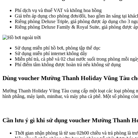
Phí dịch vụ và thuế VAT và không hoa hồng
Giá trên áp dụng cho phòng đơn/đôi, bao gồm ăn sáng tại khác
Riêng phòng Deluxe Triple, giá phòng được áp dụng cho 3 ngư
Riêng phòng Deluxe Family & Royal Suite, giá phòng được áp 
Sử dụng miễn phí hồ bơi, phòng tập thể dục
Sử dụng miễn phí internet không dây
Miễn phí trà, cà phê và 02 chai nước suối trong phòng mỗi ngà
Phí điểm tâm không được hoàn trả nếu không sử dụng
Dùng voucher Mường Thanh Holiday Vũng Tàu
ch
Mường Thanh Holiday Vũng Tàu cung cấp một loạt các loại phòng ngh
hình phẳng, máy lạnh, minibar, và máy pha cà phê. Một số phòng còn
Cần lưu ý gì khi sử dụng voucher Mường Thanh H
Thời gian nhận phòng là từ sau 02h00 chiều và trả phòng là t