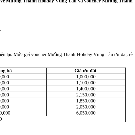
tiết về Mường Thanh Holiday Vũng Tàu và
voucher Mường Thanh
!
hiện tại. Mức giá voucher Mường Thanh Holiday Vũng Tàu ưu đãi, rẻ
ông bố
Giá ưu đãi
0,000
1,000,000
0,000
1,100,000
0,000
1,400,000
0,000
2,150,000
0,000
1,850,000
0,000
2,050,000
0,000
6,050,000
Đ