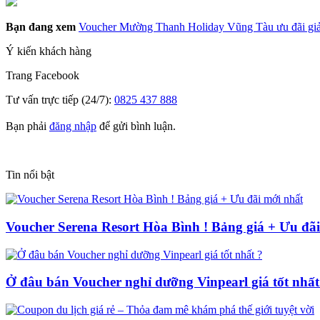
Bạn đang xem
Voucher Mường Thanh Holiday Vũng Tàu ưu đãi gi
Ý kiến khách hàng
Trang
Facebook
Tư vấn trực tiếp (24/7):
0825 437 888
Bạn phải
đăng nhập
để gửi bình luận.
Tin nổi bật
Voucher Serena Resort Hòa Bình ! Bảng giá + Ưu đã
Ở đâu bán Voucher nghỉ dưỡng Vinpearl giá tốt nhất