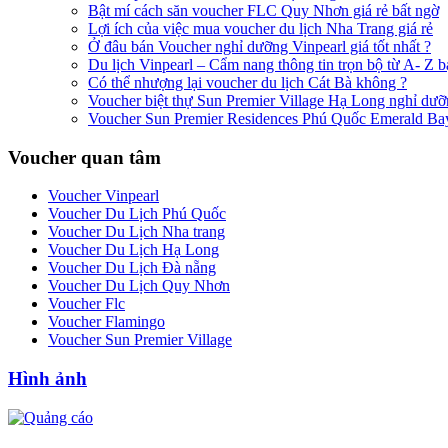
Bật mí cách săn voucher FLC Quy Nhơn giá rẻ bất ngờ
Lợi ích của việc mua voucher du lịch Nha Trang giá rẻ
Ở đâu bán Voucher nghỉ dưỡng Vinpearl giá tốt nhất ?
Du lịch Vinpearl – Cẩm nang thông tin trọn bộ từ A- Z b
Có thể nhượng lại voucher du lịch Cát Bà không ?
Voucher biệt thự Sun Premier Village Hạ Long nghỉ dưỡ
Voucher Sun Premier Residences Phú Quốc Emerald Bay g
Voucher quan tâm
Voucher Vinpearl
Voucher Du Lịch Phú Quốc
Voucher Du Lịch Nha trang
Voucher Du Lịch Hạ Long
Voucher Du Lịch Đà nẵng
Voucher Du Lịch Quy Nhơn
Voucher Flc
Voucher Flamingo
Voucher Sun Premier Village
Hình ảnh