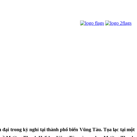
n đại trong kỳ nghỉ tại thành phố biển Vũng Tàu. Tọa lạc tại một