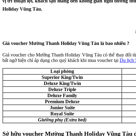
vị trí thuận lợi, khách sạn mang đến không gian nghỉ dưỡng th
Holiday Vũng Tàu.
Giá voucher Mường Thanh Holiday Vũng Tàu là bao nhiêu ?
Giá voucher cho Mường Thanh Holiday Vũng Tàu có thể thay đổi tùy
bất ngờ hiện chỉ áp dụng cho quý khách khi mua voucher tại
Du lịch
Loại phòng
Superior King/Twin
Deluxe King/Twin
Deluxe Triple
Deluxe Family
Premium Deluxe
Junior Suite
Royal Suite
Giường phụ (Extra bed)
Sở hữu voucher Mường Thanh Holiday Vũng Tàu đ