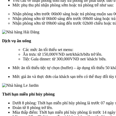
Yêu cầu về nhận phòng sớm hay trả phòng trễ phải được báo tr
Mức phụ thu phí nhận phòng sớm hoặc trả phòng trễ như sau:
Nhận phòng sớm trước 06h00 sáng hoặc trả phòng muộn sau 06
Nhận phòng sớm từ 06h00 sáng đến trước 09h00 sáng hoặc trả
Nhận phòng sớm từ 09h00 sáng đến trước 02h00 chiều hoặc tr
Dịch vụ ăn uống
Các mức ăn tối thiểu set menu:
Ăn trưa: từ 150,000VNĐ nett/khách/bữa trở lên.
Tiệc Gala dinner: từ 300,000VNĐ net/ khách/ bữa.
Mức ăn tối thiểu tiệc tự chọn (buffet) – áp dụng tối thiểu 50 
Mức giá ăn và thực đơn của khách sạn trên có thể thay đổi tùy t
Thời hạn miễn phí hủy phòng
Dưới 8 phòng: Thời hạn miễn phí hủy phòng là trước 07 ngày
Đoàn từ 8 phòng trở lên.
Mùa thấp điểm: Thời hạn miễn phí hủy phòng là trước 14 ngày