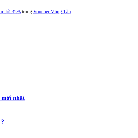
ảm tới 35%
trong
Voucher Vũng Tàu
i mới nhất
 ?