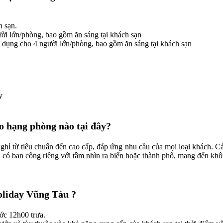
h sạn.
ời lớn/phòng, bao gồm ăn sáng tại khách sạn
dụng cho 4 người lớn/phòng, bao gồm ăn sáng tại khách sạn
y
o hạng phòng nào tại đây?
ỉ từ tiêu chuẩn đến cao cấp, đáp ứng nhu cầu của mọi loại khách. Cá
 có ban công riêng với tầm nhìn ra biển hoặc thành phố, mang đến khô
oliday Vũng Tàu
?
rước 12h00 trưa.