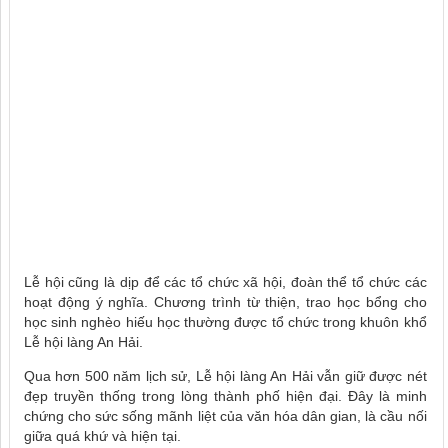
Lễ hội cũng là dịp để các tổ chức xã hội, đoàn thể tổ chức các
hoạt động ý nghĩa. Chương trình từ thiện, trao học bổng cho
học sinh nghèo hiếu học thường được tổ chức trong khuôn khổ
Lễ hội làng An Hải.
Qua hơn 500 năm lịch sử, Lễ hội làng An Hải vẫn giữ được nét
đẹp truyền thống trong lòng thành phố hiện đại. Đây là minh
chứng cho sức sống mãnh liệt của văn hóa dân gian, là cầu nối
giữa quá khứ và hiện tại.