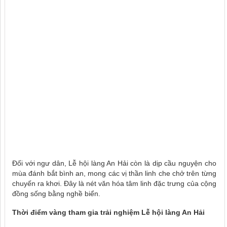
Đối với ngư dân, Lễ hội làng An Hải còn là dịp cầu nguyện cho
mùa đánh bắt bình an, mong các vị thần linh che chở trên từng
chuyến ra khơi. Đây là nét văn hóa tâm linh đặc trưng của cộng
đồng sống bằng nghề biển.
Thời điểm vàng tham gia trải nghiệm Lễ hội làng An Hải