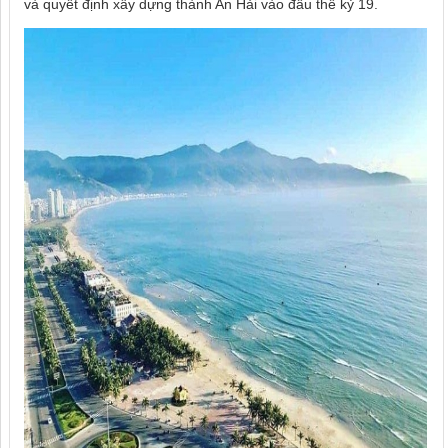
và quyết định xây dựng thành An Hải vào đầu thế kỷ 19.