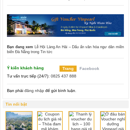
Bạn đang xem
Lễ Hội Làng An Hải – Dấu ấn văn hóa ngư dân miền
biển Đà Nẵng
trong
Tin tức
Ý kiến khách hàng
Trang
Facebook
Tư vấn trực tiếp (24/7):
0825 437 888
Bạn phải
đăng nhập
để gửi bình luận.
Tin nổi bật