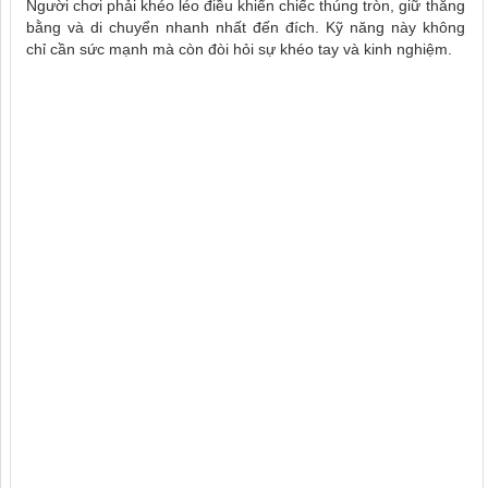
Người chơi phải khéo léo điều khiển chiếc thúng tròn, giữ thăng
bằng và di chuyển nhanh nhất đến đích. Kỹ năng này không
chỉ cần sức mạnh mà còn đòi hỏi sự khéo tay và kinh nghiệm.