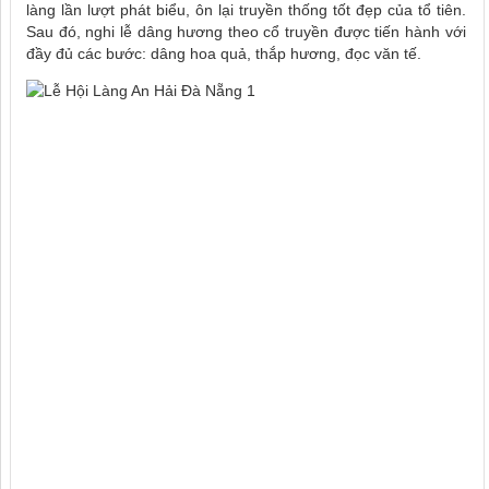
làng lần lượt phát biểu, ôn lại truyền thống tốt đẹp của tổ tiên.
Sau đó, nghi lễ dâng hương theo cổ truyền được tiến hành với
đầy đủ các bước: dâng hoa quả, thắp hương, đọc văn tế.