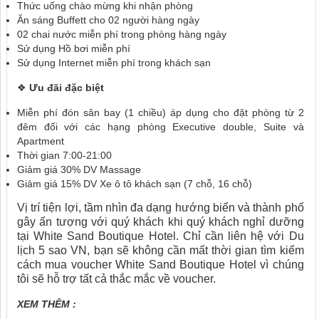
Thức uống chào mừng khi nhận phòng
Ăn sáng Buffett cho 02 người hàng ngày
02 chai nước miễn phí trong phòng hàng ngày
Sử dụng Hồ bơi miễn phí
Sử dụng Internet miễn phí trong khách sạn
❖
Ưu đãi đặc biệt
Miễn phí đón sân bay (1 chiều) áp dụng cho đặt phòng từ 2
đêm đối với các hạng phòng Executive double, Suite và
Apartment
Thời gian 7:00-21:00
Giảm giá 30% DV Massage
Giảm giá 15% DV Xe ô tô khách sạn (7 chỗ, 16 chỗ)
Vị trí tiện lợi, tầm nhìn đa dạng hướng biển và thành phố
gây ấn tượng với quý khách khi quý khách nghỉ dưỡng
tại White Sand Boutique Hotel. Chỉ cần liên hệ với
Du
lịch 5 sao VN
, bạn sẽ không cần mất thời gian tìm kiếm
cách mua voucher White Sand Boutique Hotel vì chúng
tôi sẽ hỗ trợ tất cả thắc mắc về voucher.
XEM THÊM :