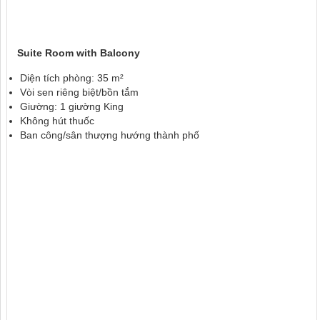
Suite Room with Balcony
Diện tích phòng: 35 m²
Vòi sen riêng biệt/bồn tắm
Giường: 1 giường King
Không hút thuốc
Ban công/sân thượng hướng thành phố