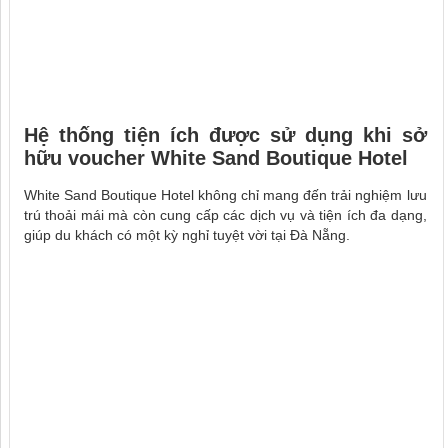
Hệ thống tiện ích được sử dụng khi sở
hữu voucher
White Sand Boutique Hotel
White Sand Boutique Hotel không chỉ mang đến trải nghiệm lưu
trú thoải mái mà còn cung cấp các dịch vụ và tiện ích đa dạng,
giúp du khách có một kỳ nghỉ tuyệt vời tại Đà Nẵng.