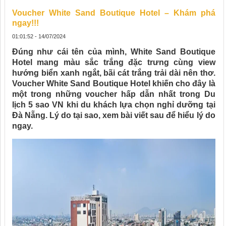
Voucher White Sand Boutique Hotel – Khám phá
ngay!!!
01:01:52 - 14/07/2024
Đúng như cái tên của mình, White Sand Boutique
Hotel mang màu sắc trắng đặc trưng cùng view
hướng biển xanh ngắt, bãi cát trắng trải dài nên thơ.
Voucher White Sand Boutique Hotel khiến cho đây là
một trong những voucher hấp dẫn nhất trong
Du
lịch 5 sao VN
khi du khách lựa chọn nghỉ dưỡng tại
Đà Nẵng. Lý do tại sao, xem bài viết sau để hiểu lý do
ngay.