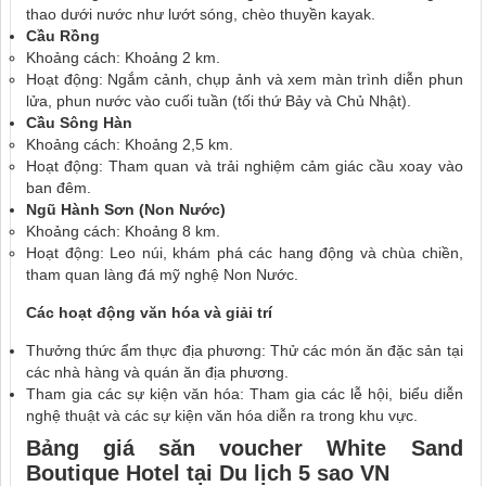
thao dưới nước như lướt sóng, chèo thuyền kayak.
Cầu Rồng
Khoảng cách: Khoảng 2 km.
Hoạt động: Ngắm cảnh, chụp ảnh và xem màn trình diễn phun
lửa, phun nước vào cuối tuần (tối thứ Bảy và Chủ Nhật).
Cầu Sông Hàn
Khoảng cách: Khoảng 2,5 km.
Hoạt động: Tham quan và trải nghiệm cảm giác cầu xoay vào
ban đêm.
Ngũ Hành Sơn (Non Nước)
Khoảng cách: Khoảng 8 km.
Hoạt động: Leo núi, khám phá các hang động và chùa chiền,
tham quan làng đá mỹ nghệ Non Nước.
Các hoạt động văn hóa và giải trí
Thưởng thức ẩm thực địa phương: Thử các món ăn đặc sản tại
các nhà hàng và quán ăn địa phương.
Tham gia các sự kiện văn hóa: Tham gia các lễ hội, biểu diễn
nghệ thuật và các sự kiện văn hóa diễn ra trong khu vực.
Bảng giá săn voucher
White Sand
Boutique Hotel tại Du lịch 5 sao VN