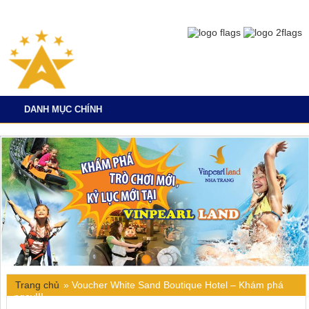
DANH MỤC CHÍNH
Trang chủ
»
Voucher White Sand Boutique Hotel – Khám phá
ngay!!!