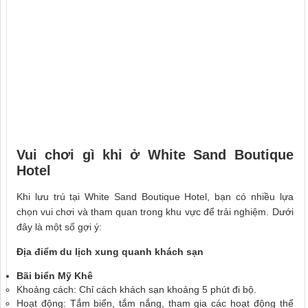
Vui chơi gì khi ở
White Sand Boutique
Hotel
Khi lưu trú tại White Sand Boutique Hotel, bạn có nhiều lựa
chọn vui chơi và tham quan trong khu vực để trải nghiệm. Dưới
đây là một số gợi ý:
Địa điểm du lịch xung quanh khách sạn
Bãi biển Mỹ Khê
Khoảng cách: Chỉ cách khách sạn khoảng 5 phút đi bộ.
Hoạt động: Tắm biển, tắm nắng, tham gia các hoạt động thể