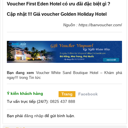
Voucher First Eden Hotel có ưu đãi đặc biệt gì ?
Cập nhật !!! Giá voucher Golden Holiday Hotel
Nguồn :
https://banvoucher.com
/
Bạn đang xem
Voucher White Sand Boutique Hotel – Khám phá
ngay!!!
trong
Tin tức
Ý kiến khách hàng
Trang
Facebook
Tư vấn trực tiếp (24/7):
0825 437 888
Bạn phải
đăng nhập
để gửi bình luận.