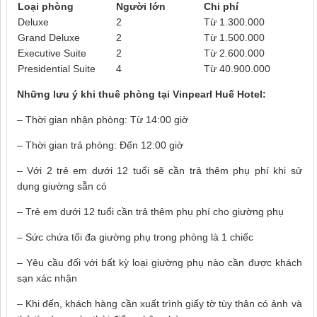
Loại phòng
Người lớn
Chi phí
Deluxe
2
Từ 1.300.000
Grand Deluxe
2
Từ 1.500.000
Executive Suite
2
Từ 2.600.000
Presidential Suite
4
Từ 40.900.000
Những lưu ý khi thuê phòng tại Vinpearl Huế Hotel:
– Thời gian nhận phòng: Từ 14:00 giờ
– Thời gian trả phòng: Đến 12:00 giờ
– Với 2 trẻ em dưới 12 tuổi sẽ cần trả thêm phụ phí khi sử
dụng giường sẵn có
– Trẻ em dưới 12 tuổi cần trả thêm phụ phí cho giường phụ
– Sức chứa tối đa giường phụ trong phòng là 1 chiếc
– Yêu cầu đối với bất kỳ loại giường phụ nào cần được khách
sạn xác nhận
– Khi đến, khách hàng cần xuất trình giấy tờ tùy thân có ảnh và