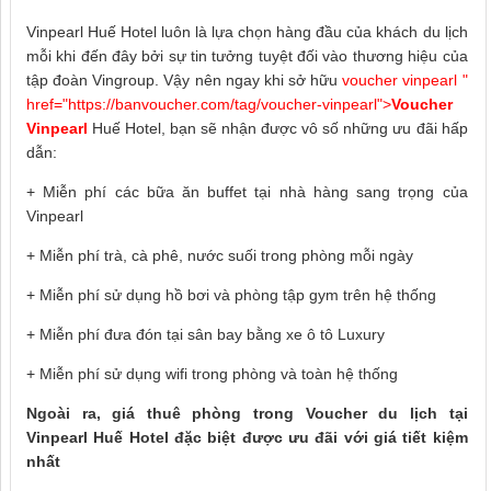
Vinpearl Huế Hotel luôn là lựa chọn hàng đầu của khách du lịch
mỗi khi đến đây bởi sự tin tưởng tuyệt đối vào thương hiệu của
tập đoàn Vingroup. Vậy nên ngay khi sở hữu
voucher vinpearl
"
href="https://banvoucher.com/tag/voucher-vinpearl">
Voucher
Vinpearl
Huế Hotel, bạn sẽ nhận được vô số những ưu đãi hấp
dẫn:
+ Miễn phí các bữa ăn buffet tại nhà hàng sang trọng của
Vinpearl
+ Miễn phí trà, cà phê, nước suối trong phòng mỗi ngày
+ Miễn phí sử dụng hồ bơi và phòng tập gym trên hệ thống
+ Miễn phí đưa đón tại sân bay bằng xe ô tô Luxury
+ Miễn phí sử dụng wifi trong phòng và toàn hệ thống
Ngoài ra, giá thuê phòng trong
Voucher du lịch
tại
Vinpearl Huế Hotel đặc biệt được ưu đãi với giá tiết kiệm
nhất