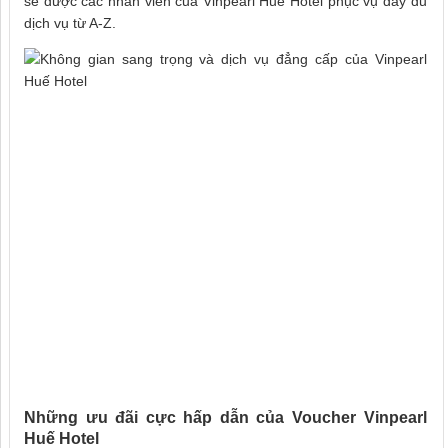
sẽ được các nhân viên của Vinpearl Huế Hotel phục vụ đầy đủ
dịch vụ từ A-Z.
Những ưu đãi cực hấp dẫn của Voucher Vinpearl
Huế Hotel