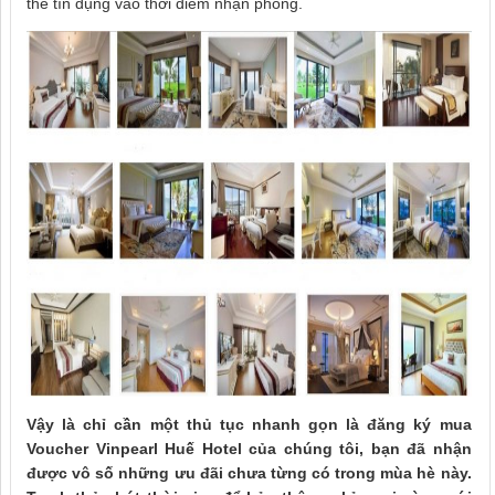
thẻ tín dụng vào thời điểm nhận phòng.
Vậy là chỉ cần một thủ tục nhanh gọn là đăng ký mua
Voucher Vinpearl Huế Hotel của chúng tôi, bạn đã nhận
được vô số những ưu đãi chưa từng có trong mùa hè này.