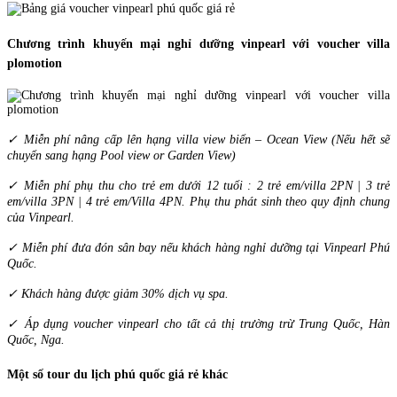
Chương trình khuyến mại nghỉ dưỡng vinpearl với voucher villa
plomotion
✓ Miễn phí nâng cấp lên hạng villa view biển – Ocean View (Nếu hết sẽ
chuyển sang hạng Pool view or Garden View)
✓ Miễn phí phụ thu cho trẻ em dưới 12 tuổi : 2 trẻ em/villa 2PN | 3 trẻ
em/villa 3PN | 4 trẻ em/Villa 4PN. Phụ thu phát sinh theo quy định chung
của Vinpearl.
✓ Miễn phí đưa đón sân bay nếu khách hàng nghỉ dưỡng tại Vinpearl Phú
Quốc.
✓ Khách hàng được giảm 30% dịch vụ spa.
✓ Áp dụng voucher vinpearl cho tất cả thị trường trừ Trung Quốc, Hàn
Quốc, Nga.
Một số tour du lịch phú quốc giá rẻ khác