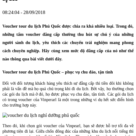
08:24:04 - 28/09/2018
Voucher tour du lịch Phú Quốc được chia ra khá nhiều loại. Trong đó,
những tấm voucher đẳng cấp thường thu hút sự chú ý của những
người sành du lịch, yêu thích các chuyến trải nghiệm mang phong
cách chuyên nghiệp. Hãy cùng xem mức độ đẳng cấp của nó như thế
nào thông qua bài viết dưới đây.
Voucher tour du lịch Phú Quốc – phục vụ chu đáo, tận tình
Đối với đối tượng khách hàng yêu thích sự đẳng cấp thì tiền đôi khi không
phải là vấn đề mà họ quá chú trọng khi đi du lịch. Bởi vậy, họ thường chọn
các gói du lịch mà ở đó, họ được phục vụ chu đáo, tận tình. Các gói du lịch
có trong voucher của Vinperarl là một trong những ví dụ hết sức điển hình
cho trường hợp này.
Theo đó, khi chọn gói voucher của Vinpearl, bạn sẽ được hỗ trợ tối đa về
phương tiện đi lại. Giữa chốn đông đúc của những khu du lịch nổi tiếng thì