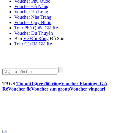
Voucher Phú Quốc
Voucher Đà Nẵng
Voucher Hạ Long
Voucher Nha Trang
Voucher Quy Nhơn
Tour Phú Quốc Giá Rẻ
Voucher Du Thuyền
Bán
Vé Đồi Rồng
Đồ Sơn
Tour Cát Bà Giá Rẻ
TAGS
Tin nổi bật
vé đồi rồng
Voucher Flamingo Giá
Rẻ
Voucher flc
Voucher sun group
Voucher vinpearl