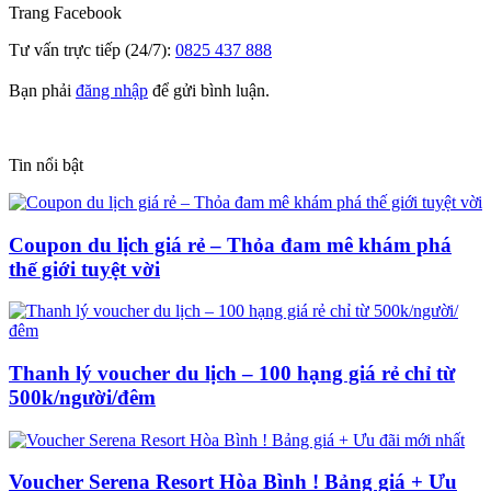
Trang
Facebook
Tư vấn trực tiếp (24/7):
0825 437 888
Bạn phải
đăng nhập
để gửi bình luận.
Tin nổi bật
Coupon du lịch giá rẻ – Thỏa đam mê khám phá
thế giới tuyệt vời
Thanh lý voucher du lịch – 100 hạng giá rẻ chỉ từ
500k/người/đêm
Voucher Serena Resort Hòa Bình ! Bảng giá + Ưu