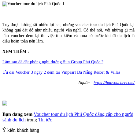
Tuy được hưởng rất nhiều lợi ích, nhưng voucher tour du lịch Phú Quốc lại
không quá đắt đỏ như nhiều người vẫn nghĩ. Có thể nói, với những gì mà
tấm voucher đem lại thì việc tìm kiếm và mua nó trước khi đi du lịch là
điều hoàn toàn nên làm.
XEM THÊM :
Làm sao để đặt phòng nghỉ dưỡng Sun Group Phú Quốc ?
Ưu đãi Voucher 3 ngày 2 đêm tại Vinpearl Đà Nẵng Resort & Villas
Nguồn :
https://banvoucher.com/
Bạn đang xem
Voucher tour du lịch Phú Quốc đẳng cấp cho người
sành du lịch
trong
Tin tức
Ý kiến khách hàng