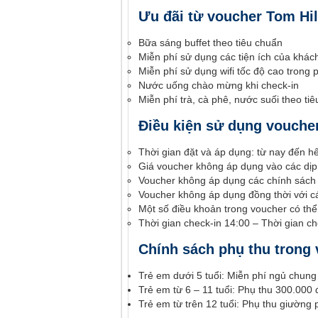
Ưu đãi từ voucher Tom Hi
Bữa sáng buffet theo tiêu chuẩn
Miễn phí sử dụng các tiện ích của khác
Miễn phí sử dụng wifi tốc độ cao trong 
Nước uống chào mừng khi check-in
Miễn phí trà, cà phê, nước suối theo ti
Điều kiện sử dụng vouche
Thời gian đặt và áp dụng: từ nay đến h
Giá voucher không áp dụng vào các dịp 
Voucher không áp dụng các chính sách 
Voucher không áp dụng đồng thời với c
Một số điều khoản trong voucher có th
Thời gian check-in 14:00 – Thời gian c
Chính sách phụ thu trong
Trẻ em dưới 5 tuổi: Miễn phí ngủ chun
Trẻ em từ 6 – 11 tuổi: Phụ thu 300.00
Trẻ em từ trên 12 tuổi: Phụ thu giường