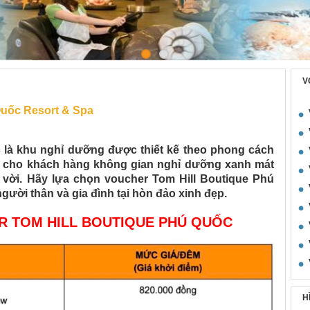
 Phú Quốc Resort & Spa
V
Quốc Resort & Spa
 là khu nghỉ dưỡng được thiết kế theo phong cách
ới cho khách hàng không gian nghỉ dưỡng xanh mát
t vời. Hãy lựa chọn voucher Tom Hill Boutique Phú
ười thân và gia đình tại hòn đảo xinh đẹp.
R TOM HILL BOUTIQUE PHÚ QUỐC
H