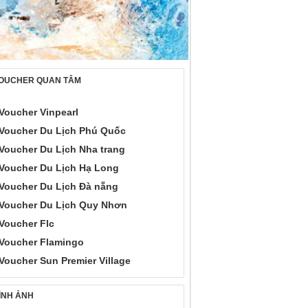
OUCHER QUAN TÂM
Voucher Vinpearl
Voucher Du Lịch Phú Quốc
Voucher Du Lịch Nha trang
Voucher Du Lịch Hạ Long
Voucher Du Lịch Đà nẵng
Voucher Du Lịch Quy Nhơn
Voucher Flc
Voucher Flamingo
Voucher Sun Premier Village
ÌNH ẢNH