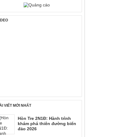
IDEO
ÀI VIẾT MỚI NHẤT
Hòn Tre 2N1Đ: Hành trình
khám phá thiên đường biển
đảo 2026