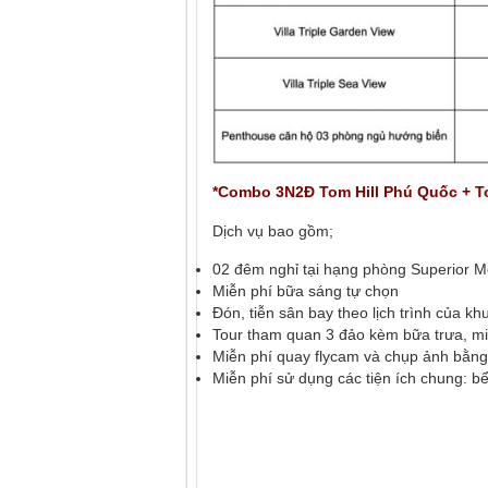
*Combo 3N2Đ Tom Hill Phú Quốc + To
Dịch vụ bao gồm;
02 đêm nghỉ tại hạng phòng Superior M
Miễn phí bữa sáng tự chọn
Đón, tiễn sân bay theo lịch trình của k
Tour tham quan 3 đảo kèm bữa trưa, mi
Miễn phí quay flycam và chụp ảnh bằng
Miễn phí sử dụng các tiện ích chung: bể