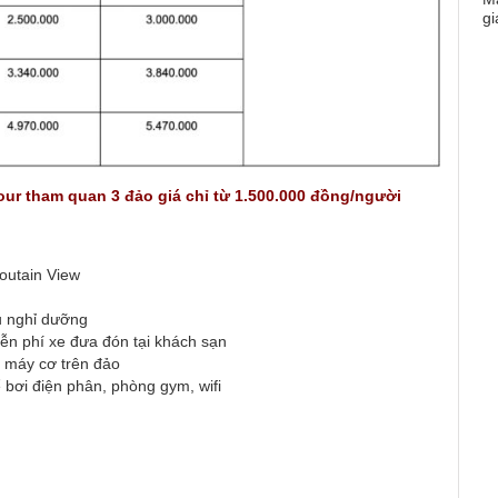
ur tham quan 3 đảo giá chỉ từ 1.500.000 đồng/người
outain View
hu nghỉ dưỡng
ễn phí xe đưa đón tại khách sạn
 máy cơ trên đảo
 bơi điện phân, phòng gym, wifi