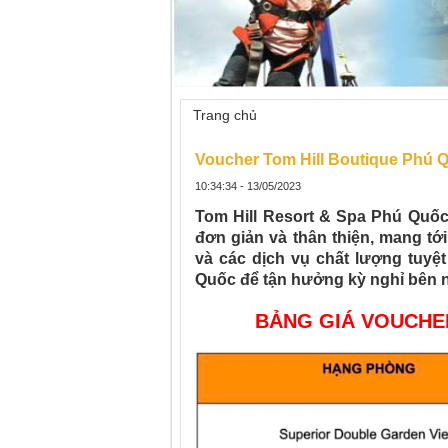
Trang chủ
»
Voucher Tom Hill Boutique
Voucher Tom Hill Boutique Phú 
10:34:34 - 13/05/2023
Tom Hill Resort & Spa Phú Quốc
đơn giản và thân thiện, mang t
và các dịch vụ chất lượng tuyệ
Quốc để tận hưởng kỳ nghỉ bên ng
BẢNG GIÁ VOUCHE