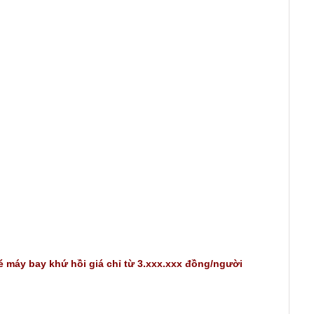
 máy bay khứ hồi giá chỉ từ 3.xxx.xxx đồng/người