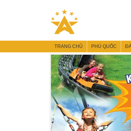
TRANG CHỦ
PHÚ QUỐC
Đ