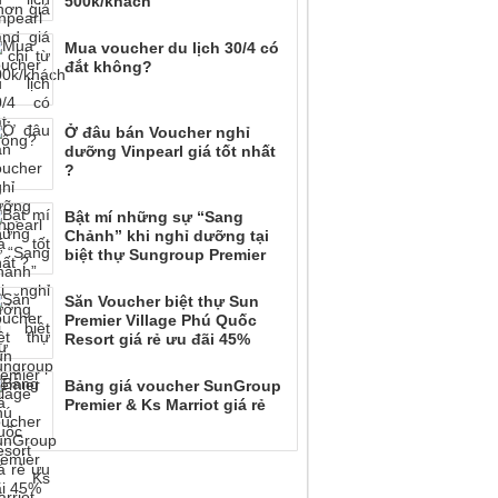
500k/khách
Mua voucher du lịch 30/4 có
đắt không?
Ở đâu bán Voucher nghỉ
dưỡng Vinpearl giá tốt nhất
?
Bật mí những sự “Sang
Chảnh” khi nghỉ dưỡng tại
biệt thự Sungroup Premier
Săn Voucher biệt thự Sun
Premier Village Phú Quốc
Resort giá rẻ ưu đãi 45%
Bảng giá voucher SunGroup
Premier & Ks Marriot giá rẻ