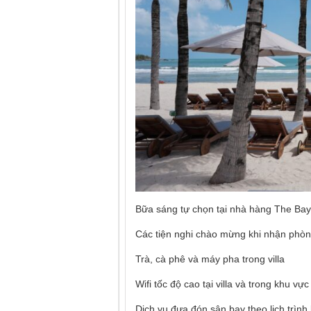
Bữa sáng tự chọn tại nhà hàng The Bay
Các tiện nghi chào mừng khi nhận phò
Trà, cà phê và máy pha trong villa
Wifi tốc độ cao tại villa và trong khu 
Dịch vụ đưa đón sân bay theo lịch trìn