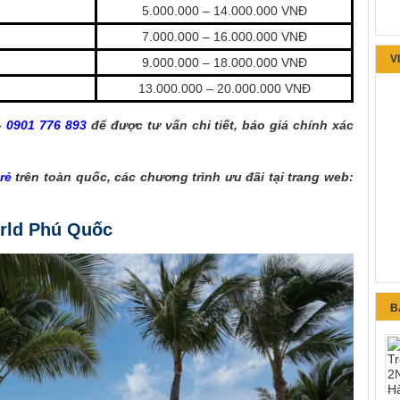
5.000.000 – 14.000.000 VNĐ
7.000.000 – 16.000.000 VNĐ
V
9.000.000 – 18.000.000 VNĐ
13.000.000 – 20.000.000 VNĐ
–
0901 776 893
để được tư vấn chi tiết, báo giá chính xác
rẻ
trên toàn quốc, các chương trình ưu đãi tại trang web:
rld Phú Quốc
B