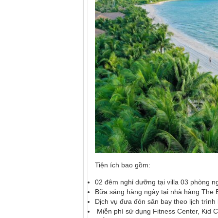
Tiện ích bao gồm:
02 đêm nghỉ dưỡng tại villa 03 phòng n
Bữa sáng hàng ngày tại nhà hàng The 
Dịch vụ đưa đón sân bay theo lịch trình
Miễn phí sử dụng Fitness Center, Kid Cl