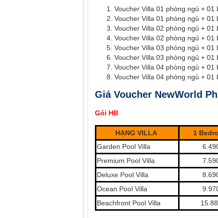
Voucher Villa 01 phòng ngủ + 01 
Voucher Villa 01 phòng ngủ + 01 
Voucher Villa 02 phòng ngủ + 01 
Voucher Villa 02 phòng ngủ + 01 
Voucher Villa 03 phòng ngủ + 01 
Voucher Villa 03 phòng ngủ + 01 
Voucher Villa 04 phòng ngủ + 01 
Voucher Villa 04 phòng ngủ + 01 
Giá Voucher NewWorld Phú
Gói HB
HẠNG VILLA
1 Bedr
Garden Pool Villa
6.49
Premium Pool Villa
7.59
Deluxe Pool Villa
8.69
Ocean Pool Villa
9.97
Beachfront Pool Villa
15.8