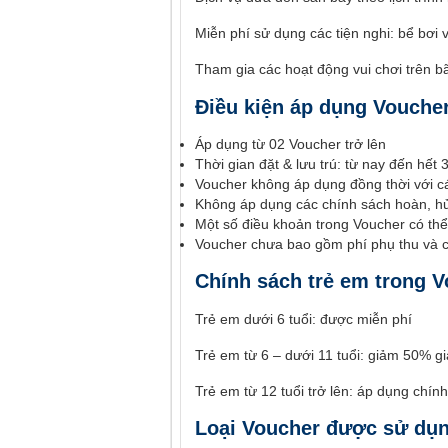
Miễn phí sử dụng các tiện nghi: bể bơi v
Tham gia các hoạt động vui chơi trên bã
Điều kiện áp dụng Vouch
Áp dụng từ 02 Voucher trở lên
Thời gian đặt & lưu trú: từ nay đến hết
Voucher không áp dụng đồng thời với c
Không áp dụng các chính sách hoàn, hủ
Một số điều khoản trong Voucher có th
Voucher chưa bao gồm phí phụ thu và c
Chính sách trẻ em trong 
Trẻ em dưới 6 tuổi: được miễn phí
Trẻ em từ 6 – dưới 11 tuổi: giảm 50% gi
Trẻ em từ 12 tuổi trở lên: áp dụng chín
Loại Voucher được sử dụ