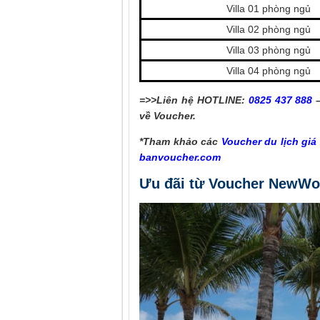
Villa 01 phòng ngủ
Villa 02 phòng ngủ
Villa 03 phòng ngủ
Villa 04 phòng ngủ
=>>Liên hệ HOTLINE:
0825 437 888
về Voucher.
*Tham khảo các
Voucher du lịch giá 
banvoucher.com
Ưu đãi từ Voucher NewWo