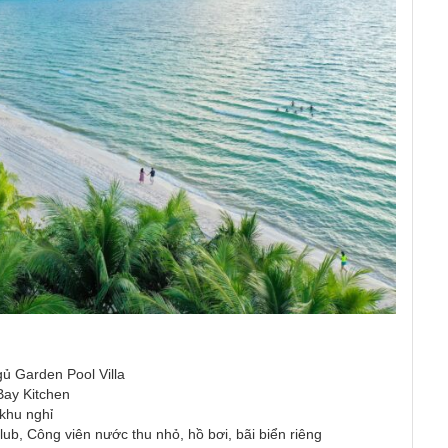
gủ Garden Pool Villa
Bay Kitchen
 khu nghỉ
ub, Công viên nước thu nhỏ, hồ bơi, bãi biển riêng