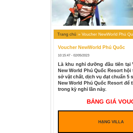
Trang chủ
»
Voucher NewWorld Phú Qu
Voucher NewWorld Phú Quốc
10:15:47 - 02/05/2023
Là khu nghỉ dưỡng đầu tiên tại
New World Phú Quốc Resort hội 
sở vật chất, dịch vụ đạt chuẩn 
New World Phú Quốc Resort để th
trong kỳ nghỉ lần này.
BẢNG GIÁ VOU
HẠNG VILLA