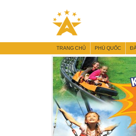
TRANG CHỦ
PHÚ QUỐC
Đ