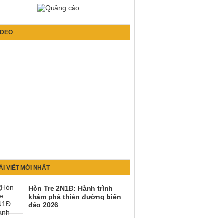
IDEO
ÀI VIẾT MỚI NHẤT
Hòn Tre 2N1Đ: Hành trình
khám phá thiên đường biển
đảo 2026