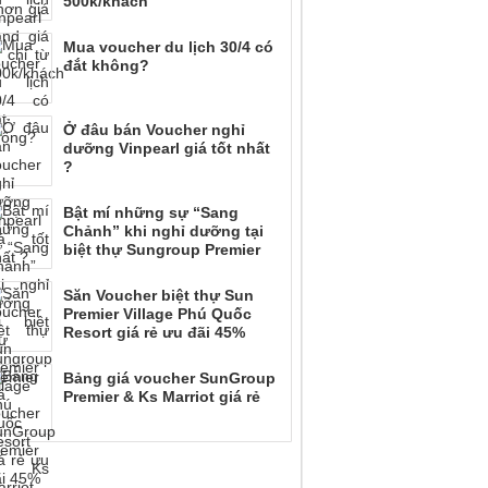
500k/khách
Mua voucher du lịch 30/4 có
đắt không?
Ở đâu bán Voucher nghỉ
dưỡng Vinpearl giá tốt nhất
?
Bật mí những sự “Sang
Chảnh” khi nghỉ dưỡng tại
biệt thự Sungroup Premier
Săn Voucher biệt thự Sun
Premier Village Phú Quốc
Resort giá rẻ ưu đãi 45%
Bảng giá voucher SunGroup
Premier & Ks Marriot giá rẻ