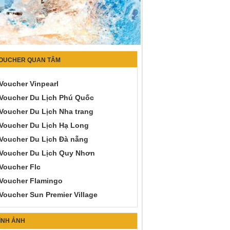
OUCHER QUAN TÂM
Voucher Vinpearl
Voucher Du Lịch Phú Quốc
Voucher Du Lịch Nha trang
Voucher Du Lịch Hạ Long
Voucher Du Lịch Đà nẵng
Voucher Du Lịch Quy Nhơn
Voucher Flc
Voucher Flamingo
Voucher Sun Premier Village
ÌNH ẢNH