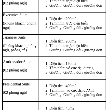
Tầm nhìn: trực diện biển
(02 phòng ngủ)
Giường: Giường đôi / giường đơn
Executive Suite
Diện tích: 200m2
(Phòng khách, phòng
Tầm nhìn: trực diện biển
ngủ)
Giường: Giường đôi / giường đơn
Japanese Suite
Diện tích: 200m2
(Phòng khách, phòng
Tầm nhìn: trực diện biển
ngủ, phòng trà)
Giường: Giường đôi / giường đơn
Ambassador Suite
Diện tích: 170m2
Tầm nhìn: vô cực đại dương
(02 phòng ngủ)
Giường: Giường đôi / giường đơn
Presidential Suite
Diện tích: 400m2
Tầm nhìn: vô cực đại dương
(02 phòng ngủ)
Giường: Giường đôi / giường đơn
Diện tích: 45m2