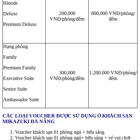
Hinode
200,000
800,000 VNĐ/phòng/
Deluxe
VNĐ/phòng/đêm
đêm
Premium Deluxe
Hạng phòng
Family
Premium Family
300,000
1.200.000 VNĐ/phòng/
Executive Suite
VNĐ/phòng/đêm
đêm
Senior Suite
Ambassador Suite
CÁC LOẠI VOUCHER ĐƯỢC SỬ DỤNG Ở KHÁCH SẠN
MIKAZUKI ĐÀ NẴNG
Voucher khách sạn 01 phòng ngủ + bữa sáng
Voucher khách sạn 01 phòng ngủ+ bữa sáng + vé vui chơi