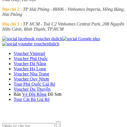
Địa chỉ 2 :
TP Hải Phòng - BH06 - Vinhomes Imperia, Hồng Bàng,
Hải Phòng
Địa chỉ 3 :
TP HCM - Toà C2 Vinhomes Central Park, 208 Nguyễn
Hữu Cảnh, Bình Thạnh, TP.HCM
Voucher Vinpearl
Voucher Phú Quốc
Voucher Đà Nẵng
Voucher Hạ Long
Voucher Nha Trang
Voucher Quy Nhơn
Tour Phú Quốc Giá Rẻ
Voucher Du Thuyền
Bán
Vé Đồi Rồng
Đồ Sơn
Tour Cát Bà Giá Rẻ