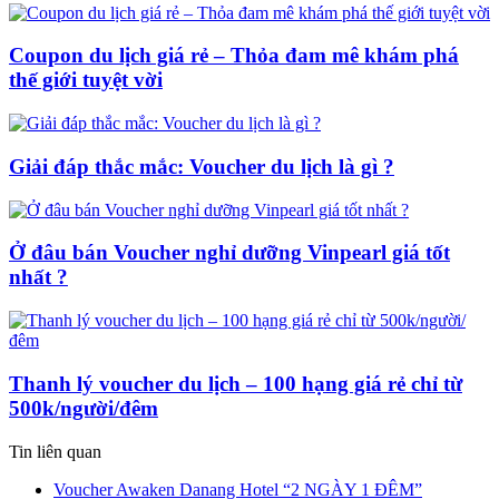
Coupon du lịch giá rẻ – Thỏa đam mê khám phá
thế giới tuyệt vời
Giải đáp thắc mắc: Voucher du lịch là gì ?
Ở đâu bán Voucher nghỉ dưỡng Vinpearl giá tốt
nhất ?
Thanh lý voucher du lịch – 100 hạng giá rẻ chỉ từ
500k/người/đêm
Tin liên quan
Voucher Awaken Danang Hotel “2 NGÀY 1 ĐÊM”