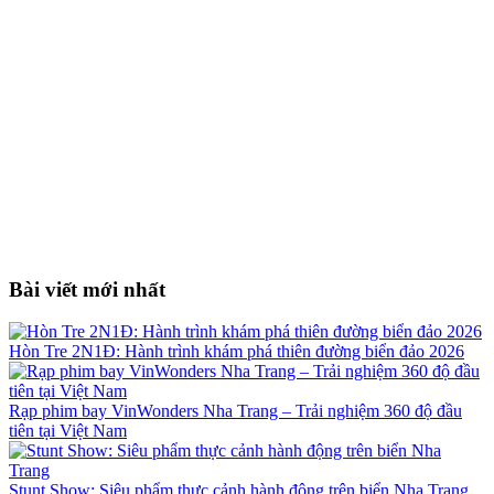
Bài viết mới nhất
Hòn Tre 2N1Đ: Hành trình khám phá thiên đường biển đảo 2026
Rạp phim bay VinWonders Nha Trang – Trải nghiệm 360 độ đầu
tiên tại Việt Nam
Stunt Show: Siêu phẩm thực cảnh hành động trên biển Nha Trang