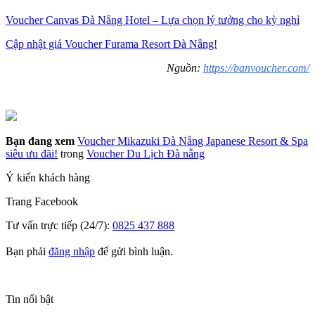
Voucher Canvas Đà Nẵng Hotel – Lựa chọn lý tưởng cho kỳ nghỉ
Cập nhật giá Voucher Furama Resort Đà Nẵng!
Nguồn:
https://banvoucher.com/
Bạn đang xem
Voucher Mikazuki Đà Nẵng Japanese Resort & Spa
siêu ưu đãi!
trong
Voucher Du Lịch Đà nẵng
Ý kiến khách hàng
Trang
Facebook
Tư vấn trực tiếp (24/7):
0825 437 888
Bạn phải
đăng nhập
để gửi bình luận.
Tin nổi bật