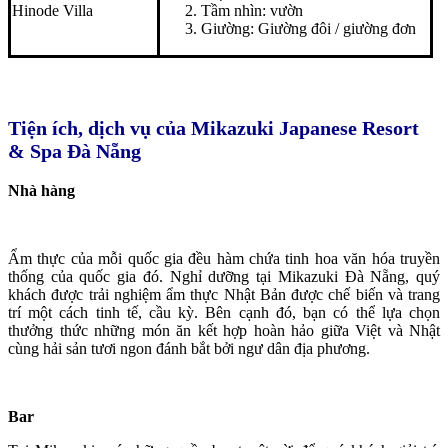
Hinode Villa
Tầm nhìn: vườn
Giường: Giường đôi / giường đơn
Tiện ích, dịch vụ của Mikazuki Japanese Resort
& Spa Đà Nẵng
Nhà hàng
Ẩm thực của mỗi quốc gia đều hàm chứa tinh hoa văn hóa truyền
thống của quốc gia đó. Nghỉ dưỡng tại Mikazuki Đà Nẵng, quý
khách được trải nghiệm ẩm thực Nhật Bản được chế biến và trang
trí một cách tinh tế, cầu kỳ. Bên cạnh đó, bạn có thể lựa chọn
thưởng thức những món ăn kết hợp hoàn hảo giữa Việt và Nhật
cùng hải sản tươi ngon đánh bắt bởi ngư dân địa phương.
Bar