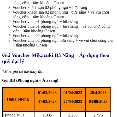
công viên + tắm khoáng Onsen
Voucher khách sạn 02 phòng ngủ + bữa sáng
Voucher khách sạn 02 phòng ngủ+ bữa sáng + vé vui chơi
công viên + tắm khoáng Onsen
Voucher villa 01 phòng ngủ + bữa sáng
Voucher villa 01 phòng ngủ + bữa sáng + vé vui chơi công
viên + tắm khoáng Onsen
Voucher villa 02 phòng ngủ + bữa sáng
Voucher villa 02 phòng ngủ bữa sáng + vé vui chơi công viên
+ tắm khoáng Onsen
Giá Voucher Mikazuki Đà Nẵng – Áp dụng theo
quỹ đại lý
*Mức giá có thể thay đổi
Gói BB (Phòng nghỉ + Ăn sáng)
01/03/2023
01/04/2023
28/4/2023
Hạng phòng
31/03/2023
27/04/2023
03/09/2023
Hinode Villa
2.035
2.255
2.475