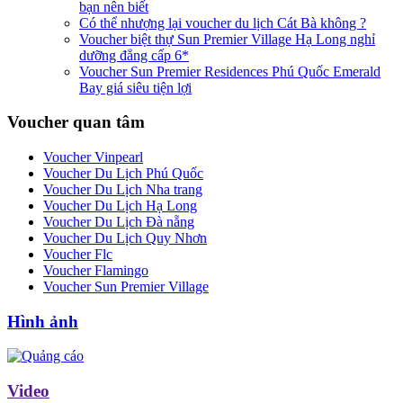
bạn nên biết
Có thể nhượng lại voucher du lịch Cát Bà không ?
Voucher biệt thự Sun Premier Village Hạ Long nghỉ
dưỡng đẳng cấp 6*
Voucher Sun Premier Residences Phú Quốc Emerald
Bay giá siêu tiện lợi
Voucher quan tâm
Voucher Vinpearl
Voucher Du Lịch Phú Quốc
Voucher Du Lịch Nha trang
Voucher Du Lịch Hạ Long
Voucher Du Lịch Đà nẵng
Voucher Du Lịch Quy Nhơn
Voucher Flc
Voucher Flamingo
Voucher Sun Premier Village
Hình ảnh
Video