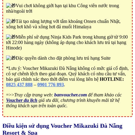
Vui chơi không giới hạn tại khu Công viên nước trong
nhà/ngoài trời
Tái tạo năng lượng với tắm khoáng Onsen chuẩn Nhật,
xông hơi khô và xông hơi đá muối Himalaya
Miễn phí sử dụng Ninja Kids Park trong khung giờ từ 9:00
tới 22:00 hàng ngày (không áp dụng cho khách lưu trú tại hạng
Hinode)
Đặc quyền dành cho đặt phòng lưu trú hạng Suite
*Lưu ý: Voucher Mikazuki Đà Nẵng không có mức giá cố định,
có sự chênh lệch theo giai đoạn. Quý khách có nhu cầu tư vấn,
báo giá chính xác theo thời điểm vui lòng liên hệ
HOTLINE:
0825 437 888
–
0901 776 893
.
=>>
Truy cập trang web:
banvoucher.com
để tham khảo các
Voucher du lịch
giá ưu đãi, chương trình khuyến mãi từ hệ
thống khách sạn trên toàn quốc.
Điều kiện sử dụng Voucher Mikazuki Đà Nẵng
Resort & Spa