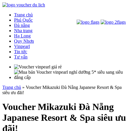
Trang chủ
Phú Quốc
Đà nẵng
Nha trang
Hạ Long
Quy Nhơn
Vinpearl
Tin tức
Tư vấn
Trang chủ
»
Voucher Mikazuki Đà Nẵng Japanese Resort & Spa
siêu ưu đãi!
Voucher Mikazuki Đà Nẵng
Japanese Resort & Spa siêu ưu
đãi!