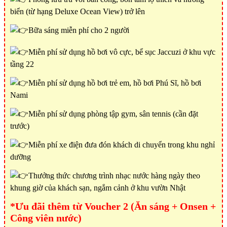
biển (từ hạng Deluxe Ocean View) trở lên
Bữa sáng miễn phí cho 2 người
Miễn phí sử dụng hồ bơi vô cực, bể sục Jaccuzi ở khu vực
tầng 22
Miễn phí sử dụng hồ bơi trẻ em, hồ bơi Phú Sĩ, hồ bơi
Nami
Miễn phí sử dụng phòng tập gym, sân tennis (cần đặt
trước)
Miễn phí xe điện đưa đón khách di chuyển trong khu nghỉ
dưỡng
Thưởng thức chương trình nhạc nước hàng ngày theo
khung giờ của khách sạn, ngắm cảnh ở khu vườn Nhật
*Ưu đãi thêm từ Voucher 2 (Ăn sáng + Onsen +
Công viên nước)