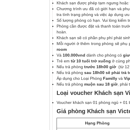
Khách sạn được phép tạm ngưng hoặc th
Chương trình ưu đã có giới hạn và phụ 
tra tình trạng phòng và việc áp dụng ưu 
Số lượng
phòng
có hạn. Vui lòng kiểm 
Phòng cần được đặt và thanh toán trước
hoàn.
Khách sạn sẽ có phần phụ phí phát sinh
Mỗi người ở thêm trong phòng sẽ phụ
room
Và
100.000vnd
dành cho phòng có
giư
Trẻ em
từ 10 tuổi trở xuống
ở cùng ph
Nếu trả phòng
trước 18h00 giờ
(từ 12
Nếu trả phòng
sau 18h00 sẽ phải trả 
Áp dụng cho Loại Phòng
Familly
và
Vi
Nếu trả phòng
muộn sau 18 giờ
, phải
Loại voucher Khách sạn V
Voucher khách sạn 01 phòng ngủ + 01 
Giá phòng Khách sạn Vic
Hạng Phòng