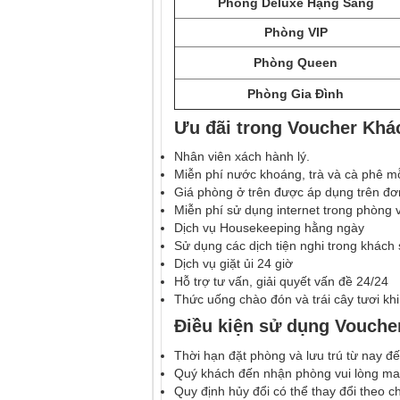
Phòng Deluxe Hạng Sang
Phòng VIP
Phòng Queen
Phòng Gia Đình
Ưu đãi trong Voucher Khá
Nhân viên xách hành lý.
Miễn phí nước khoáng, trà và cà phê m
Giá
phòng ở trên được áp dụng trên đơ
Miễn phí sử dụng internet trong phòng 
Dịch vụ Housekeeping hằng ngày
Sử dụng các dịch tiện nghi trong khách
Dịch vụ giặt ủi 24 giờ
Hỗ trợ tư vấn, giải quyết vấn đề 24/24
Thức uống chào đón và trái cây tươi kh
Điều kiện sử dụng Vouche
Thời hạn đặt phòng và lưu trú từ nay đ
Quý khách đến nhận phòng vui lòng m
Quy định hủy đổi có thể thay đổi theo 