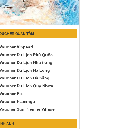
OUCHER QUAN TÂM
Voucher Vinpearl
Voucher Du Lịch Phú Quốc
Voucher Du Lịch Nha trang
Voucher Du Lịch Hạ Long
Voucher Du Lịch Đà nẵng
Voucher Du Lịch Quy Nhơn
Voucher Flc
Voucher Flamingo
Voucher Sun Premier Village
ÌNH ẢNH