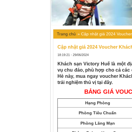
Trang chủ
»
Cập nhật giá 2024 Voucher
Cập nhật giá 2024 Voucher Khách
18:19:21 - 29/06/2024
Khách sạn Victory Huế là một đị
vụ chu đáo, phù hợp cho cả các c
Hè này, mua ngay voucher Khách
trải nghiệm thú vị tại đây.
BẢNG GIÁ VOUC
Hạng Phòng
Phòng Tiêu Chuẩn
Phòng Lãng Mạn