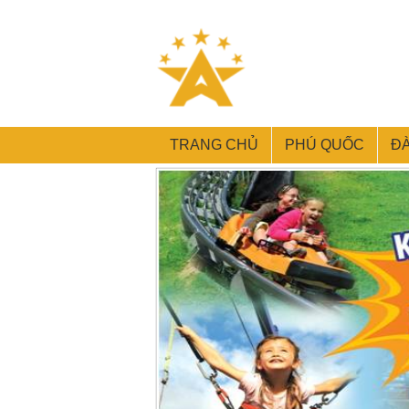
TRANG CHỦ
PHÚ QUỐC
Đ