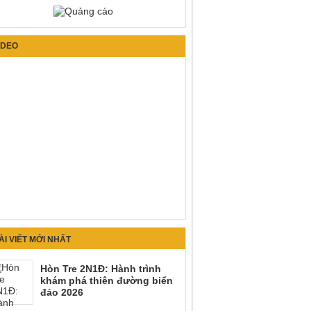
IDEO
ÀI VIẾT MỚI NHẤT
Hòn Tre 2N1Đ: Hành trình
khám phá thiên đường biển
đảo 2026