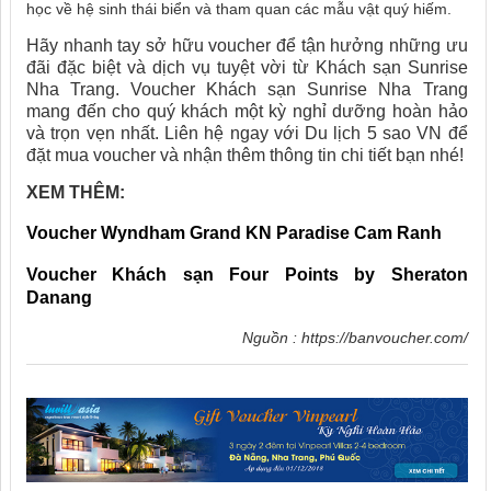
học về hệ sinh thái biển và tham quan các mẫu vật quý hiếm.
Hãy nhanh tay sở hữu voucher để tận hưởng những ưu
đãi đặc biệt và dịch vụ tuyệt vời từ Khách sạn Sunrise
Nha Trang. Voucher Khách sạn Sunrise Nha Trang
mang đến cho quý khách một kỳ nghỉ dưỡng hoàn hảo
và trọn vẹn nhất. Liên hệ ngay với
Du lịch 5 sao VN
để
đặt mua voucher và nhận thêm thông tin chi tiết bạn nhé!
XEM THÊM:
Voucher Wyndham Grand KN Paradise Cam Ranh
Voucher Khách sạn Four Points by Sheraton
Danang
Nguồn :
https://banvoucher.com/