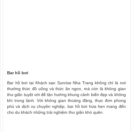
Bar hồ bơi
Bar hồ bơi tại Khách sạn Sunrise Nha Trang không chỉ là nơi
thưởng thức đồ uống và thức ăn ngon, mà còn là không gian
thư giãn tuyệt vời để tận hưởng khung cảnh biển đẹp và không
khí trong lành. Với không gian thoáng đãng, thực đơn phong
phú và dịch vụ chuyên nghiệp, bar hồ bơi hứa hẹn mang đến
cho du khách những trải nghiệm thư giãn khó quên.