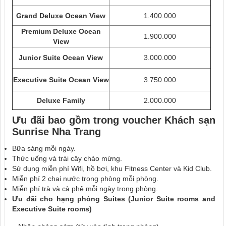
Grand Deluxe Ocean View
1.400.000
Premium
Deluxe Ocean
1.900.000
View
Junior Suite Ocean
View
3.000.000
Executive Suite
Ocean View
3.750.000
Deluxe Family
2.000.000
Ưu đãi bao gồm trong
voucher
Khách sạn
Sunrise Nha Trang
Bữa sáng mỗi ngày.
Thức uống và trái cây chào mừng.
Sử dụng miễn phí Wifi, hồ bơi, khu Fitness Center và Kid Club.
Miễn phí 2 chai nước trong phòng mỗi phòng.
Miễn phí trà và cà phê mỗi ngày trong phòng.
Ưu đãi cho hạng phòng Suites (Junior Suite rooms and
Executive Suite rooms)