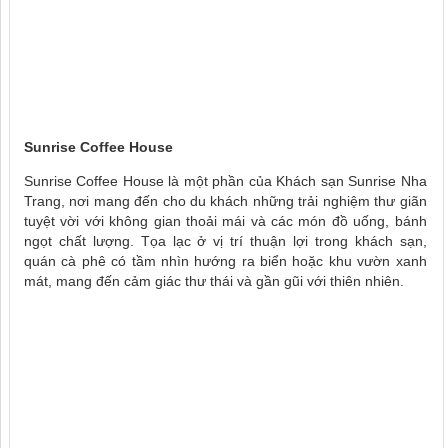
Sunrise Coffee House
Sunrise Coffee House là một phần của Khách sạn Sunrise Nha
Trang, nơi mang đến cho du khách những trải nghiệm thư giãn
tuyệt vời với không gian thoải mái và các món đồ uống, bánh
ngọt chất lượng. Tọa lạc ở vị trí thuận lợi trong khách sạn,
quán cà phê có tầm nhìn hướng ra biển hoặc khu vườn xanh
mát, mang đến cảm giác thư thái và gần gũi với thiên nhiên.