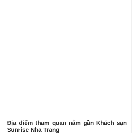
Địa điểm tham quan nằm gần
Khách sạn
Sunrise Nha Trang