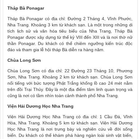
Tháp Bà Ponagar
Tháp Bà Ponagar có địa chỉ: Đường 2 Tháng 4, Vĩnh Phước,
Nha Trang. Khoảng 3 km từ khách sạn. Là một trong những di
tích lịch sử và văn hóa tiêu biểu của Nha Trang, Tháp Bà
Ponagar được xây dựng từ thế kỷ VIII đến XIII và là nơi thờ nữ
thần Ponagar. Du khách có thể chiêm ngưỡng kiến trúc độc
đáo và tham gia lễ hội tháp Bà diễn ra hàng năm.
Chùa Long Sơn
Chùa Long Sơn có địa chỉ: 22 Đường 23 Tháng 10, Phương
Sơn, Nha Trang. Khoảng 2 km từ khách sạn. Chùa Long Sơn
nổi tiếng với bức tượng Phật Trắng khổng lồ cao 24 mét nằm
trên đồi Trại Thủy. Đây là một địa điểm tâm linh quan trọng và
cũng là nơi có tầm nhìn toàn cảnh thành phố Nha Trang.
Viện Hải Dương Học Nha Trang
Viện Hải Dương Học Nha Trang có địa chỉ: 1 Cầu Đá, Vĩnh
Hòa, Nha Trang. Khoảng 5 km từ khách sạn. Viện Hải Dương
Học Nha Trang là nơi trưng bày và nghiên cứu về đời sống
biển. Du khách có thể khám phá hàng ngàn loài sinh vật biển,