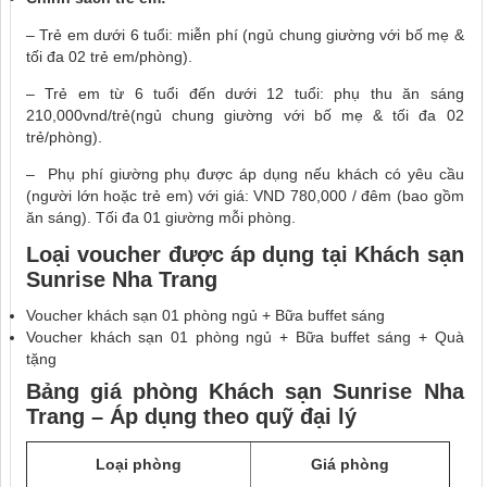
–
Trẻ em dưới 6 tuổi: miễn phí (ngủ chung giường với bố mẹ &
tối đa 02 trẻ em/phòng).
– Trẻ em từ 6 tuổi đến dưới 12 tuổi: phụ thu ăn sáng
210,000vnd/trẻ(ngủ chung giường với bố mẹ & tối đa 02
trẻ/phòng).
– Phụ phí giường phụ được áp dụng nếu khách có yêu cầu
(người lớn hoặc trẻ em) với giá: VND 780,000 / đêm (bao gồm
ăn sáng). Tối đa 01 giường mỗi phòng.
Loại voucher được áp dụng tại
Khách sạn
Sunrise Nha Trang
Voucher khách sạn 01 phòng ngủ + Bữa buffet sáng
Voucher khách sạn 01 phòng ngủ + Bữa buffet sáng + Quà
tặng
Bảng giá phòng
Khách sạn Sunrise Nha
Trang
– Áp dụng theo quỹ đại lý
Loại phòng
Giá phòng