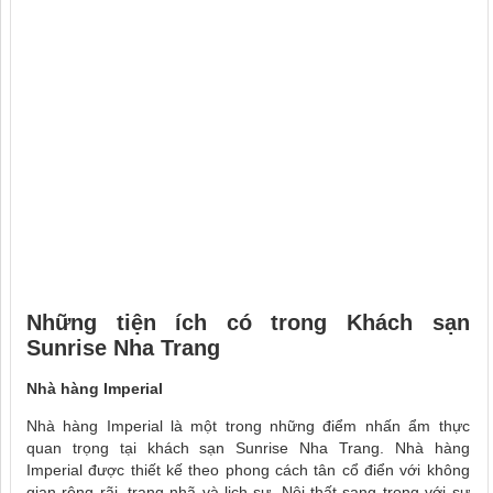
Những tiện ích có trong
Khách sạn
Sunrise Nha Trang
Nhà hàng Imperial
Nhà hàng Imperial là một trong những điểm nhấn ẩm thực
quan trọng tại khách sạn Sunrise Nha Trang. Nhà hàng
Imperial được thiết kế theo phong cách tân cổ điển với không
gian rộng rãi, trang nhã và lịch sự. Nội thất sang trọng với sự