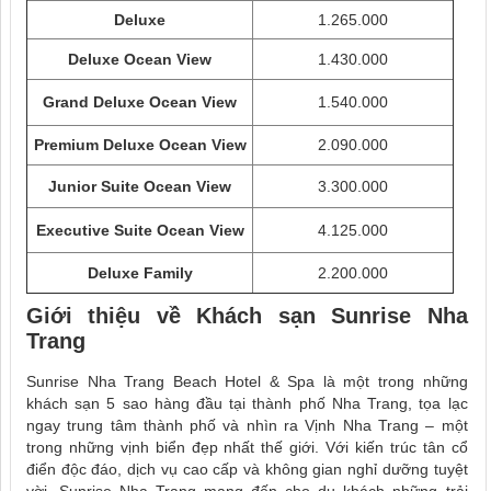
Deluxe
1.265.000
Deluxe Ocean View
1.430.000
Grand Deluxe Ocean View
1.540.000
Premium Deluxe Ocean View
2.090.000
Junior Suite Ocean View
3.300.000
Executive Suite Ocean View
4.125.000
Deluxe Family
2.200.000
Giới thiệu về
Khách sạn Sunrise Nha
Trang
Sunrise Nha Trang Beach Hotel & Spa là một trong những
khách sạn 5 sao hàng đầu tại thành phố Nha Trang, tọa lạc
ngay trung tâm thành phố và nhìn ra Vịnh Nha Trang – một
trong những vịnh biển đẹp nhất thế giới. Với kiến trúc tân cổ
điển độc đáo, dịch vụ cao cấp và không gian nghỉ dưỡng tuyệt
vời, Sunrise Nha Trang mang đến cho du khách những trải