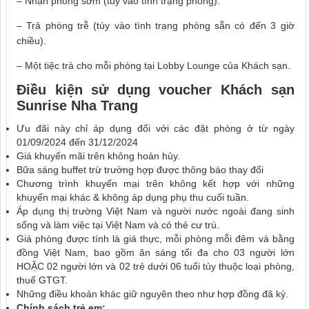
– Nhận phòng sớm (tùy vào tình trạng phòng).
– Trả phòng trễ (tùy vào tình trạng phòng sẵn có đến 3 giờ
chiều).
– Một tiệc trà cho mỗi phòng tại Lobby Lounge của Khách sạn.
Điều kiện sử dụng
voucher
Khách sạn
Sunrise Nha Trang
Ưu đãi này chỉ áp dụng đối với các đặt phòng ở từ ngày
01/09/2024 đến 31/12/2024
Giá khuyến mãi trên không hoàn hủy.
Bữa sáng buffet trừ trường hợp được thông báo thay đổi
Chương trình khuyến mại trên không kết hợp với những
khuyến mại khác & không áp dụng phụ thu cuối tuần.
Áp dụng thị trường Việt Nam và người nước ngoài đang sinh
sống và làm việc tại Việt Nam và có thẻ cư trú.
Giá phòng được tính là giá thực, mỗi phòng mỗi đêm và bằng
đồng Việt Nam, bao gồm ăn sáng tối đa cho 03 người lớn
HOẶC 02 người lớn và 02 trẻ dưới 06 tuổi tùy thuộc loại phòng,
thuế GTGT.
Những điều khoản khác giữ nguyên theo như hợp đồng đã ký.
Chính sách trẻ em: