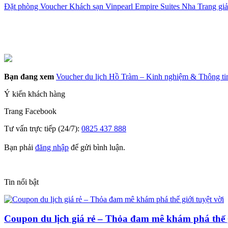
Đặt phòng Voucher Khách sạn Vinpearl Empire Suites Nha Trang gi
Bạn đang xem
Voucher du lịch Hồ Tràm – Kinh nghiệm & Thông ti
Ý kiến khách hàng
Trang
Facebook
Tư vấn trực tiếp (24/7):
0825 437 888
Bạn phải
đăng nhập
để gửi bình luận.
Tin nổi bật
Coupon du lịch giá rẻ – Thỏa đam mê khám phá thế g