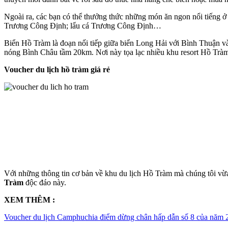
Ngoài ra, các bạn có thể thưởng thức những món ăn ngon nổi tiếng ở
Trương Công Định; lẩu cá Trương Công Định…
Biển Hồ Tràm là đoạn nối tiếp giữa biển Long Hải với Bình Thuận 
nóng Bình Châu tầm 20km. Nơi này tọa lạc nhiều khu resort Hồ Tràm c
Voucher du lịch hồ tràm giá rẻ
Với những thông tin cơ bản về khu du lịch Hồ Tràm mà chúng tôi vừa 
Tràm
độc đáo này.
XEM THÊM :
Voucher du lịch Camphuchia điểm dừng chân hấp dẫn số 8 của năm 