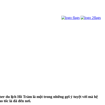
er du lịch Hồ Tràm là một trong những gợi ý tuyệt vời mà hệ
 tốc là đã đến nơi.