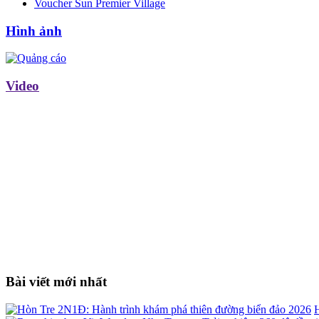
Voucher Sun Premier Village
Hình ảnh
Video
Bài viết mới nhất
H