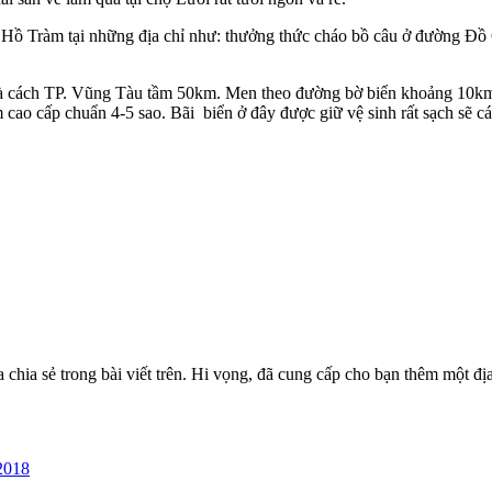
 Hồ Tràm tại những địa chỉ như: thưởng thức cháo bồ câu ở đường Đồ C
và cách TP. Vũng Tàu tầm 50km. Men theo đường bờ biển khoảng 10km 
ao cấp chuẩn 4-5 sao. Bãi biển ở đây được giữ vệ sinh rất sạch sẽ cá
chia sẻ trong bài viết trên. Hi vọng, đã cung cấp cho bạn thêm một đ
2018