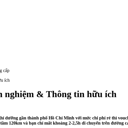
u ích
h nghiệm & Thông tin hữu ích
hỉ dưỡng gần thành phố Hồ Chí Minh với mức chi phí rẻ thì vouch
tầm 120km và bạn chỉ mất khoảng 2-2,5h di chuyển trên đường cao