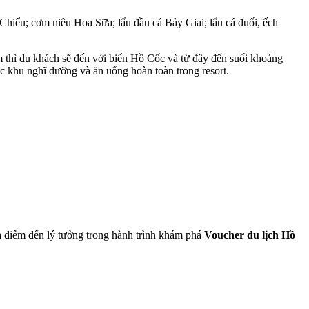
hiểu; cơm niêu Hoa Sữa; lẩu đầu cá Bảy Giai; lẩu cá đuối, ếch
thì du khách sẽ đến với biển Hồ Cốc và từ đây đến suối khoáng
c khu nghĩ dưỡng và ăn uống hoàn toàn trong resort.
ịa điểm đến lý tưởng trong hành trình khám phá
Voucher du lịch Hồ