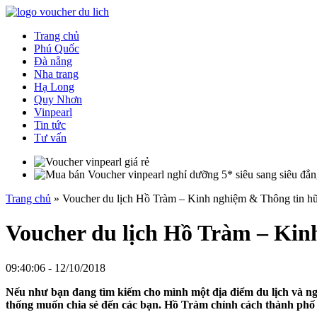
Trang chủ
Phú Quốc
Đà nẵng
Nha trang
Hạ Long
Quy Nhơn
Vinpearl
Tin tức
Tư vấn
Trang chủ
»
Voucher du lịch Hồ Tràm – Kinh nghiệm & Thông tin hữ
Voucher du lịch Hồ Tràm – Kin
09:40:06 - 12/10/2018
Nếu như bạn đang tìm kiếm cho mình một địa điểm du lịch và ng
thống muốn chia sẻ đến các bạn. Hồ Tràm chỉnh cách thành phố 