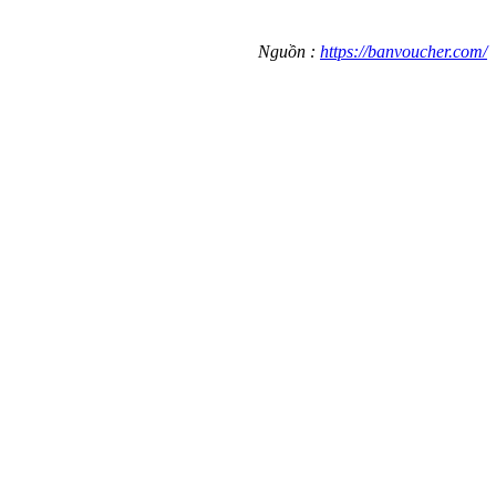
Nguồn :
https://banvoucher.com/