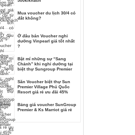
500k/khách
Mua voucher du lịch 30/4 có
đắt không?
Ở đâu bán Voucher nghỉ
dưỡng Vinpearl giá tốt nhất
?
Bật mí những sự “Sang
Chảnh” khi nghỉ dưỡng tại
biệt thự Sungroup Premier
Săn Voucher biệt thự Sun
Premier Village Phú Quốc
Resort giá rẻ ưu đãi 45%
Bảng giá voucher SunGroup
Premier & Ks Marriot giá rẻ