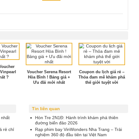
Voucher
Vinpearl
Voucher Serena Resort
Coupon du lịch giá rẻ –
hất ?
Hòa Bình ! Bảng giá +
Thỏa đam mê khám phá
Ưu đãi mới nhất
thế giới tuyệt vời
Tin liên quan
 nhất
Hòn Tre 2N1Đ: Hành trình khám phá thiên
đường biển đảo 2026
á rẻ chỉ
Rạp phim bay VinWonders Nha Trang – Trải
nghiệm 360 độ đầu tiên tại Việt Nam