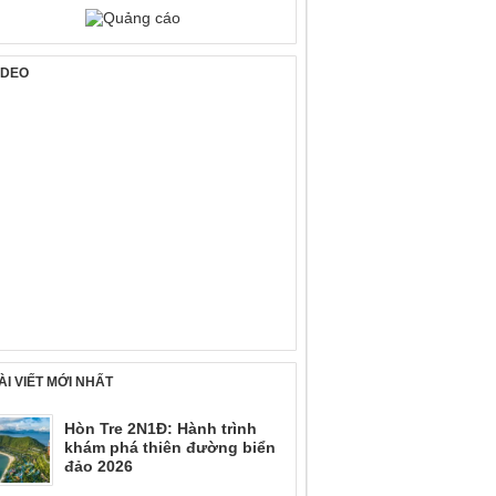
IDEO
ÀI VIẾT MỚI NHẤT
Hòn Tre 2N1Đ: Hành trình
khám phá thiên đường biển
đảo 2026