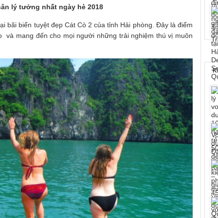
hân lý tưởng nhất ngày hè 2018
i bãi biển tuyệt đẹp Cát Cò 2 của tỉnh Hải phòng. Đây là điểm
o và mang đến cho mọi người những trải nghiệm thú vị muôn
K