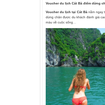
Voucher du lịch Cát Bà điểm dừng c
Voucher du lịch
tại Cát Bà
nằm ngay tạ
dừng chân được du khách đánh giá ca
màu về cuộc sống…