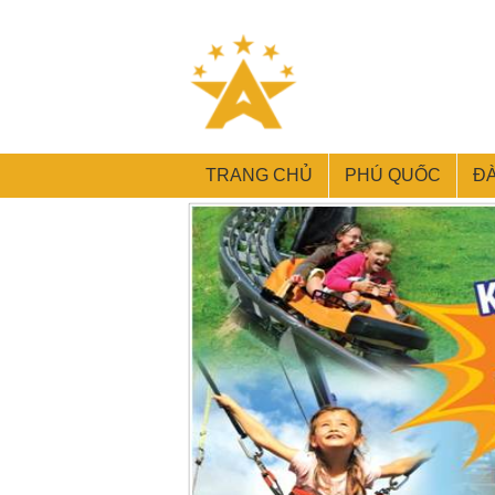
TRANG CHỦ
PHÚ QUỐC
Đ