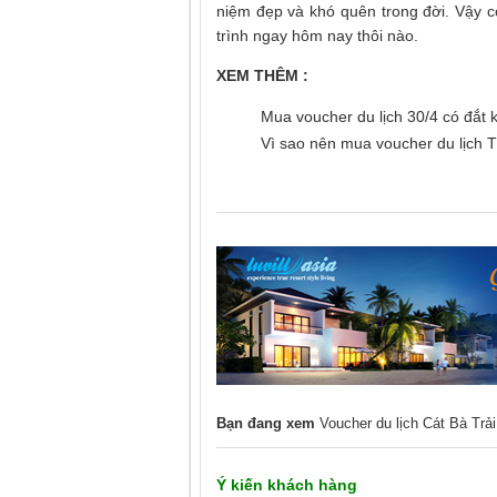
niệm đẹp và khó quên trong đời. Vậy c
trình ngay hôm nay thôi nào.
XEM THÊM :
Mua voucher du lịch 30/4 có đắt
Vì sao nên mua voucher du lịch 
Bạn đang xem
Voucher du lịch Cát Bà Trả
Ý kiến khách hàng