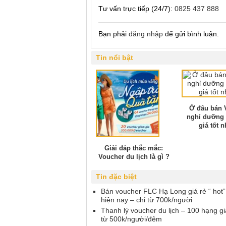
Tư vấn trực tiếp (24/7):
0825 437 888
Bạn phải
đăng nhập
để gửi bình luận.
Tin nổi bật
Ở đâu bán 
nghỉ dưỡng 
giá tốt n
Giải đáp thắc mắc:
Voucher du lịch là gì ?
Tin đặc biệt
Bán voucher FLC Hạ Long giá rẻ “ hot”
hiện nay – chỉ từ 700k/người
Thanh lý voucher du lịch – 100 hạng gi
từ 500k/người/đêm