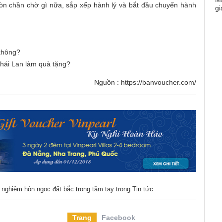
òn chần chờ gì nữa, sắp xếp hành lý và bắt đầu chuyến hành
 không?
Thái Lan làm quà tặng?
Nguồn :
https://banvoucher.com/
i nghiệm hòn ngọc đất bắc trong tầm tay
trong
Tin tức
Trang
Facebook