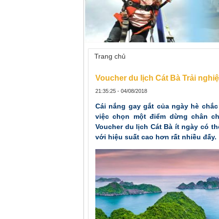
Trang chủ
»
Voucher du lịch Cát Bà Trả
Voucher du lịch Cát Bà Trải nghi
21:35:25 - 04/08/2018
Cái nắng gay gắt của ngày hè chắc
việc chọn một điểm dừng chân c
Voucher du lịch Cát Bà ít ngày có th
với hiệu suất cao hơn rất nhiều đấy.