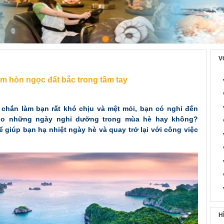
i nghiệm hòn ngọc đất bắc trong tầm tay
V
ệm hòn ngọc đất bắc trong tầm tay
 chắn làm bạn rất khó chịu và mệt mỏi, bạn có nghỉ đến
ho những ngày nghỉ dưỡng trong mùa hè hay không?
ể giúp bạn hạ nhiệt ngày hè và quay trở lại với công việc
H