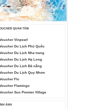
OUCHER QUAN TÂM
Voucher Vinpearl
Voucher Du Lịch Phú Quốc
Voucher Du Lịch Nha trang
Voucher Du Lịch Hạ Long
Voucher Du Lịch Đà nẵng
Voucher Du Lịch Quy Nhơn
Voucher Flc
Voucher Flamingo
Voucher Sun Premier Village
ÌNH ẢNH