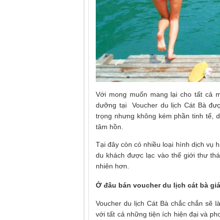
Với mong muốn mang lại cho tất cả m
dưỡng tại Voucher du lịch Cát Bà được
trọng nhưng không kém phần tinh tế,
tâm hồn.
Tại đây còn có nhiều loại hình dịch vụ 
du khách được lạc vào thế giới thư th
nhiên hơn.
Ở đâu bán voucher du lịch cát bà giá
Voucher du lịch Cát Bà chắc chắn sẽ l
với tất cả những tiện ích hiện đại và 