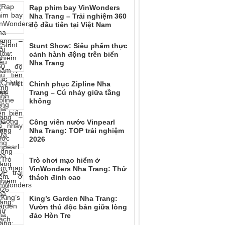
Rạp phim bay VinWonders
Nha Trang – Trải nghiệm 360
độ đầu tiên tại Việt Nam
Stunt Show: Siêu phẩm thực
cảnh hành động trên biển
Nha Trang
Chinh phục Zipline Nha
Trang – Cú nhảy giữa tầng
không
Công viên nước Vinpearl
Nha Trang: TOP trải nghiệm
2026
Trò chơi mạo hiểm ở
VinWonders Nha Trang: Thử
thách đỉnh cao
King’s Garden Nha Trang:
Vườn thú độc bản giữa lòng
đảo Hòn Tre