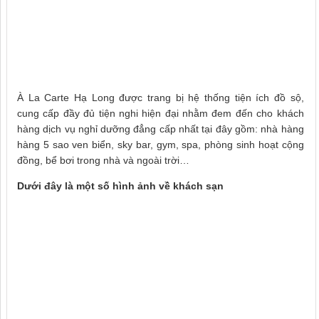
À La Carte Hạ Long được trang bị hệ thống tiện ích đồ sộ,
cung cấp đầy đủ tiện nghi hiện đại nhằm đem đến cho khách
hàng dịch vụ nghỉ dưỡng đẳng cấp nhất tại đây gồm: nhà hàng
hàng 5 sao ven biển, sky bar, gym, spa, phòng sinh hoạt cộng
đồng, bể bơi trong nhà và ngoài trời…
Dưới đây là một số hình ảnh về khách sạn