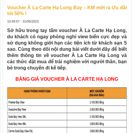
Voucher À La Carte Hạ Long Bay – KM mới ra Ưu đãi
tới 50% !
10:49:57 - 31/05/2023
Sở hữu trong tay tấm voucher À La Carte Hạ Long,
du khách có ngay phòng nghỉ view biển cực đẹp và
sử dụng không giới hạn các tiện ích từ khách sạn 5
sao. Cùng theo dõi nội dung bài viết dưới đây để biết
thêm thông tin về voucher À La Carte Hạ Long và
các thức đặt mua để trải nghiệm với người thân, bạn
bè trong chuyến đi kế tiếp.
BẢNG GIÁ VOUCHER À LA CARTE HẠ LONG