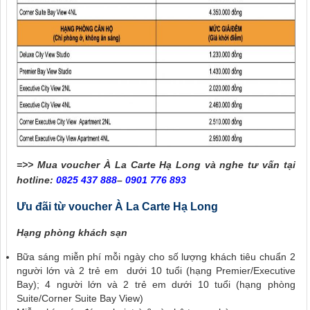
=>> Mua voucher À La Carte Hạ Long và nghe tư vấn tại
hotline:
0825 437 888
–
0901 776 893
Ưu đãi từ voucher À La Carte Hạ Long
Hạng phòng khách sạn
Bữa sáng miễn phí mỗi ngày cho số lượng khách tiêu chuẩn 2
người lớn và 2 trẻ em dưới 10 tuổi (hạng Premier/Executive
Bay); 4 người lớn và 2 trẻ em dưới 10 tuổi (hạng phòng
Suite/Corner Suite Bay View)