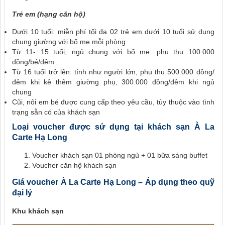
Trẻ em (hạng căn hộ)
Dưới 10 tuổi: miễn phí tối đa 02 trẻ em dưới 10 tuổi sử dụng
chung giường với bố mẹ mỗi phòng
Từ 11- 15 tuổi, ngủ chung với bố mẹ: phụ thu 100.000
đồng/bé/đêm
Từ 16 tuổi trở lên: tính như người lớn, phụ thu 500.000 đồng/
đêm khi kê thêm giường phụ, 300.000 đồng/đêm khi ngủ
chung
Cũi, nôi em bé được cung cấp theo yêu cầu, tùy thuộc vào tình
trạng sẵn có của khách sạn
Loại voucher được sử dụng tại khách sạn À La
Carte Hạ Long
Voucher khách sạn 01 phòng ngủ + 01 bữa sáng buffet
Voucher căn hộ khách sạn
Giá voucher À La Carte Hạ Long – Áp dụng theo quỹ
đại lý
Khu khách sạn