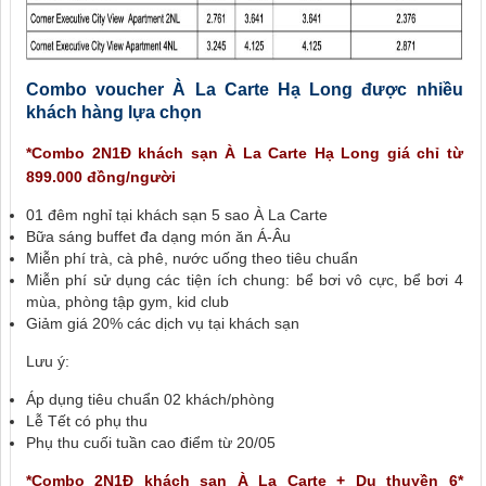
Combo voucher À La Carte Hạ Long được nhiều
khách hàng lựa chọn
*Combo 2N1Đ khách sạn À La Carte Hạ Long giá chỉ từ
899.000 đồng/người
01 đêm nghỉ tại khách sạn 5 sao À La Carte
Bữa sáng buffet đa dạng món ăn Á-Âu
Miễn phí trà, cà phê, nước uống theo tiêu chuẩn
Miễn phí sử dụng các tiện ích chung: bể bơi vô cực, bể bơi 4
mùa, phòng tập gym, kid club
Giảm giá 20% các dịch vụ tại khách sạn
Lưu ý:
Áp dụng tiêu chuẩn 02 khách/phòng
Lễ Tết có phụ thu
Phụ thu cuối tuần cao điểm từ 20/05
*Combo 2N1Đ khách sạn À La Carte + Du thuyền 6*