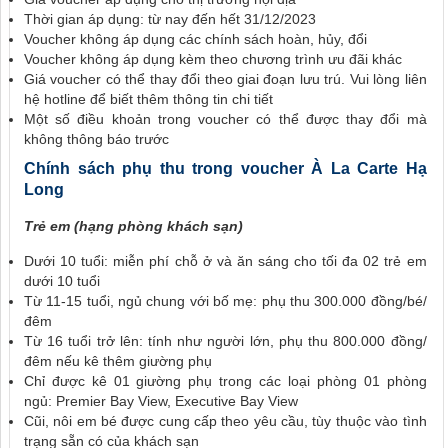
Thời gian áp dụng: từ nay đến hết 31/12/2023
Voucher không áp dụng các chính sách hoàn, hủy, đổi
Voucher không áp dụng kèm theo chương trình ưu đãi khác
Giá voucher có thể thay đổi theo giai đoạn lưu trú. Vui lòng liên
hệ hotline để biết thêm thông tin chi tiết
Một số điều khoản trong voucher có thể được thay đổi mà
không thông báo trước
Chính sách phụ thu trong voucher À La Carte Hạ
Long
Trẻ em (hạng phòng khách sạn)
Dưới 10 tuổi: miễn phí chỗ ở và ăn sáng cho tối đa 02 trẻ em
dưới 10 tuổi
Từ 11-15 tuổi, ngủ chung với bố mẹ: phụ thu 300.000 đồng/bé/
đêm
Từ 16 tuổi trở lên: tính như người lớn, phụ thu 800.000 đồng/
đêm nếu kê thêm giường phụ
Chỉ được kê 01 giường phụ trong các loại phòng 01 phòng
ngủ: Premier Bay View, Executive Bay View
Cũi, nôi em bé được cung cấp theo yêu cầu, tùy thuộc vào tình
trạng sẵn có của khách sạn