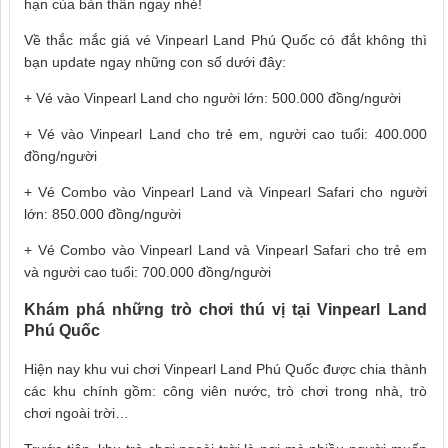
hạn của bản thân ngay nhé!
Về thắc mắc giá vé Vinpearl Land Phú Quốc có đắt không thì
bạn update ngay những con số dưới đây:
+ Vé vào Vinpearl Land cho người lớn: 500.000 đồng/người
+ Vé vào Vinpearl Land cho trẻ em, người cao tuổi: 400.000
đồng/người
+ Vé Combo vào Vinpearl Land và Vinpearl Safari cho người
lớn: 850.000 đồng/người
+ Vé Combo vào Vinpearl Land và Vinpearl Safari cho trẻ em
và người cao tuổi: 700.000 đồng/người
Khám phá những trò chơi thú vị tại Vinpearl Land
Phú Quốc
Hiện nay khu vui chơi Vinpearl Land Phú Quốc được chia thành
các khu chính gồm: công viên nước, trò chơi trong nhà, trò
chơi ngoài trời…