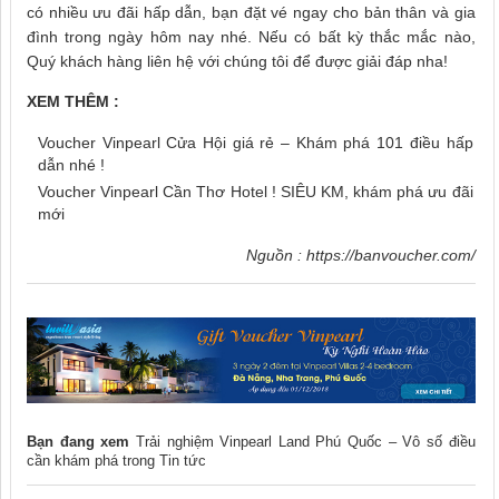
có nhiều ưu đãi hấp dẫn, bạn đặt vé ngay cho bản thân và gia
đình trong ngày hôm nay nhé. Nếu có bất kỳ thắc mắc nào,
Quý khách hàng liên hệ với chúng tôi để được giải đáp nha!
XEM THÊM :
Voucher Vinpearl Cửa Hội giá rẻ – Khám phá 101 điều hấp
dẫn nhé !
Voucher Vinpearl Cần Thơ Hotel ! SIÊU KM, khám phá ưu đãi
mới
Nguồn :
https://banvoucher.com/
Bạn đang xem
Trải nghiệm Vinpearl Land Phú Quốc – Vô số điều
cần khám phá
trong
Tin tức