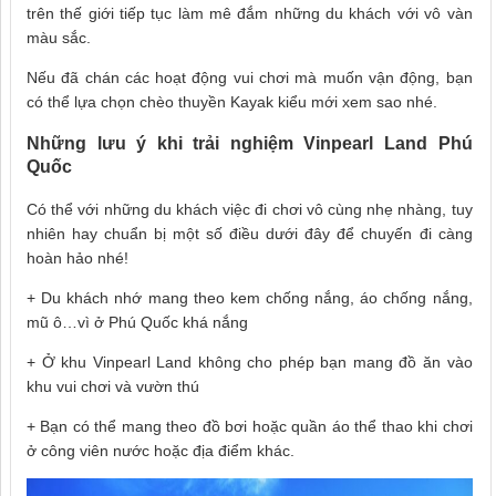
trên thế giới tiếp tục làm mê đắm những du khách với vô vàn
màu sắc.
Nếu đã chán các hoạt động vui chơi mà muốn vận động, bạn
có thể lựa chọn chèo thuyền Kayak kiểu mới xem sao nhé.
Những lưu ý khi trải nghiệm Vinpearl Land Phú
Quốc
Có thể với những du khách việc đi chơi vô cùng nhẹ nhàng, tuy
nhiên hay chuẩn bị một số điều dưới đây để chuyến đi càng
hoàn hảo nhé!
+ Du khách nhớ mang theo kem chống nắng, áo chống nắng,
mũ ô…vì ở Phú Quốc khá nắng
+ Ở khu Vinpearl Land không cho phép bạn mang đồ ăn vào
khu vui chơi và vườn thú
+ Bạn có thể mang theo đồ bơi hoặc quần áo thể thao khi chơi
ở công viên nước hoặc địa điểm khác.