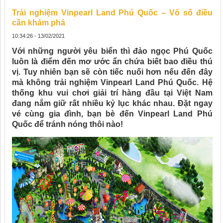
Trải nghiệm Vinpearl Land Phú Quốc – Vô số điều
cần khám phá
10:34:26 - 13/02/2021
Với những người yêu biển thì đảo ngọc Phú Quốc
luôn là điểm đến mơ ước ẩn chứa biết bao điều thú
vị. Tuy nhiên bạn sẽ còn tiếc nuối hơn nếu đến đây
mà không trải nghiệm Vinpearl Land Phú Quốc. Hệ
thống khu vui chơi giải trí hàng đầu tại Việt Nam
đang nắm giữ rất nhiều kỷ lục khác nhau. Đặt ngay
vé cùng gia đình, bạn bè đến Vinpearl Land Phú
Quốc để tránh nóng thôi nào!