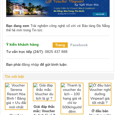
Bạn đang xem
Trải nghiệm công nghệ số với vé Bảo tàng Đà Nẵng
thế hệ mới
trong
Tin tức
Ý kiến khách hàng
Trang
Facebook
Tư vấn trực tiếp (24/7):
0825 437 888
Bạn phải
đăng nhập
để gửi bình luận.
Tin nổi bật
Giải đáp thắc
mắc: Voucher
Ở đâu bán