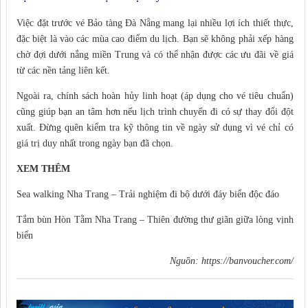
Việc đặt trước vé Bảo tàng Đà Nẵng mang lại nhiều lợi ích thiết thực,
đặc biệt là vào các mùa cao điểm du lịch. Bạn sẽ không phải xếp hàng
chờ đợi dưới nắng miền Trung và có thể nhận được các ưu đãi về giá
từ các nền tảng liên kết.
Ngoài ra, chính sách hoàn hủy linh hoạt (áp dụng cho vé tiêu chuẩn)
cũng giúp bạn an tâm hơn nếu lịch trình chuyến đi có sự thay đổi đột
xuất. Đừng quên kiểm tra kỹ thông tin về ngày sử dụng vì vé chỉ có
giá trị duy nhất trong ngày bạn đã chọn.
XEM THÊM
Sea walking Nha Trang – Trải nghiệm đi bộ dưới đáy biển độc đáo
Tắm bùn Hòn Tằm Nha Trang – Thiên đường thư giãn giữa lòng vịnh
biển
Nguồn:
https://banvoucher.com/