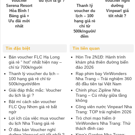
Voucher
du lịch là gì ?
Voucher nghỉ
Serena Resort
Thanh lý
dưỡng
Hòa Bình !
voucher du
Vinpearl giá
Bảng giá +
lịch – 100
tốt nhất ?
Ưu đãi mới
hạng giá rẻ
nhất
chỉ từ
500k/người/
đêm
Tin đặc biệt
Tin liên quan
Bán voucher FLC Hạ Long
Hòn Tre 2N1Đ: Hành trình
giá rẻ “ hot” nhất hiện nay –
khám phá thiên đường biển
chỉ từ 700k/người
đảo 2026
Thanh lý voucher du lịch –
Rạp phim bay VinWonders
100 hạng giá rẻ chỉ từ
Nha Trang – Trải nghiệm 360
500k/người/đêm
độ đầu tiên tại Việt Nam
Giải đáp thắc mắc: Voucher
Chinh phục Zipline Nha
du lịch là gì ?
Trang – Cú nhảy giữa tầng
không
Bật mí cách săn voucher
FLC Quy Nhơn giá rẻ bất
Công viên nước Vinpearl Nha
ngờ
Trang: TOP trải nghiệm 2026
Lợi ích của việc mua voucher
Trò chơi mạo hiểm ở
du lịch Nha Trang giá rẻ
VinWonders Nha Trang: Thử
thách đỉnh cao
Ở đâu bán Voucher nghỉ
dưỡng Vinpearl giá tốt nhất ?
King’s Garden Nha Trang: