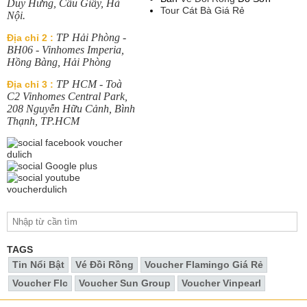
Duy Hưng, Cầu Giầy, Hà
Tour Cát Bà Giá Rẻ
Nội.
TP Hải Phòng -
Địa chỉ 2 :
BH06 - Vinhomes Imperia,
Hồng Bàng, Hải Phòng
TP HCM - Toà
Địa chỉ 3 :
C2 Vinhomes Central Park,
208 Nguyễn Hữu Cảnh, Bình
Thạnh, TP.HCM
TAGS
Tin Nổi Bật
Vé Đồi Rồng
Voucher Flamingo Giá Rẻ
Voucher Flc
Voucher Sun Group
Voucher Vinpearl