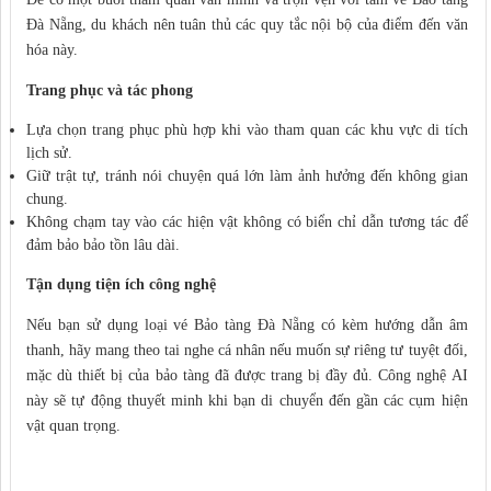
Đà Nẵng, du khách nên tuân thủ các quy tắc nội bộ của điểm đến văn
hóa này.
Trang phục và tác phong
Lựa chọn trang phục phù hợp khi vào tham quan các khu vực di tích
lịch sử.
Giữ trật tự, tránh nói chuyện quá lớn làm ảnh hưởng đến không gian
chung.
Không chạm tay vào các hiện vật không có biển chỉ dẫn tương tác để
đảm bảo bảo tồn lâu dài.
Tận dụng tiện ích công nghệ
Nếu bạn sử dụng loại vé Bảo tàng Đà Nẵng có kèm hướng dẫn âm
thanh, hãy mang theo tai nghe cá nhân nếu muốn sự riêng tư tuyệt đối,
mặc dù thiết bị của bảo tàng đã được trang bị đầy đủ. Công nghệ AI
này sẽ tự động thuyết minh khi bạn di chuyển đến gần các cụm hiện
vật quan trọng.