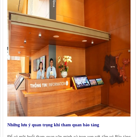
Những lưu ý quan trọng khi tham quan bảo tàng
Để có một buổi tham quan văn minh và trọn vẹn với tấm vé Bảo tàng