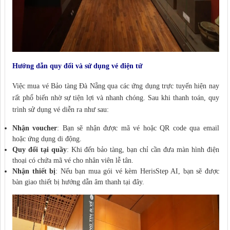
Hướng dẫn quy đổi và sử dụng vé điện tử
Việc mua vé Bảo tàng Đà Nẵng qua các ứng dụng trực tuyến hiện nay
rất phổ biến nhờ sự tiện lợi và nhanh chóng. Sau khi thanh toán, quy
trình sử dụng vé diễn ra như sau:
Nhận voucher
: Bạn sẽ nhận được mã vé hoặc QR code qua email
hoặc ứng dụng di động.
Quy đổi tại quầy
: Khi đến bảo tàng, bạn chỉ cần đưa màn hình điện
thoại có chứa mã vé cho nhân viên lễ tân.
Nhận thiết bị
: Nếu bạn mua gói vé kèm HerisStep AI, bạn sẽ được
bàn giao thiết bị hướng dẫn âm thanh tại đây.