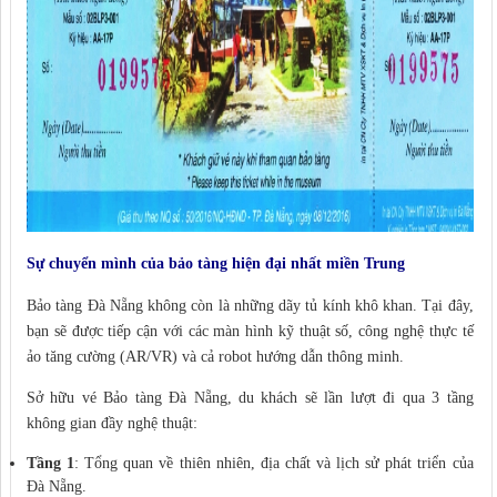
Sự chuyển mình của bảo tàng hiện đại nhất miền Trung
Bảo tàng Đà Nẵng không còn là những dãy tủ kính khô khan. Tại đây,
bạn sẽ được tiếp cận với các màn hình kỹ thuật số, công nghệ thực tế
ảo tăng cường (AR/VR) và cả robot hướng dẫn thông minh.
Sở hữu vé Bảo tàng Đà Nẵng, du khách sẽ lần lượt đi qua 3 tầng
không gian đầy nghệ thuật:
Tầng 1
: Tổng quan về thiên nhiên, địa chất và lịch sử phát triển của
Đà Nẵng.