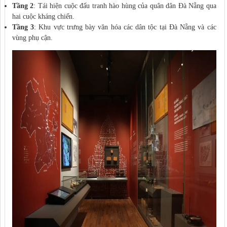
Tầng 2
: Tái hiện cuộc đấu tranh hào hùng của quân dân Đà Nẵng qua
hai cuộc kháng chiến.
Tầng 3
: Khu vực trưng bày văn hóa các dân tộc tại Đà Nẵng và các
vùng phụ cận.