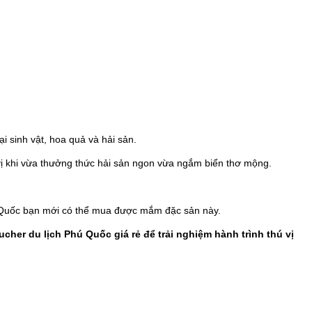
 sinh vật, hoa quả và hải sản.
vị khi vừa thưởng thức hải sản ngon vừa ngắm biển thơ mộng.
hú Quốc bạn mới có thể mua được mắm đặc sản này.
oucher du lịch Phú Quốc
giá rẻ để trải nghiệm hành trình thú vị