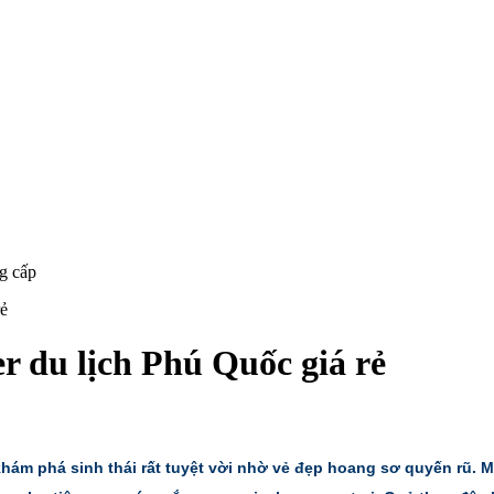
rẻ
r du lịch Phú Quốc giá rẻ
m phá sinh thái rất tuyệt vời nhờ vẻ đẹp hoang sơ quyến rũ. Mỗi