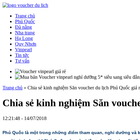
Trang chủ
Phú Quốc
Đà nẵng
Nha trang
Hạ Long
Quy Nhơn
Vinpearl
Tin tức
Tư vấn
Trang chủ
»
Chia sẻ kinh nghiệm Săn voucher du lịch Phú Quốc giá 
Chia sẻ kinh nghiệm Săn vouche
12:21:48 - 14/07/2018
Phú Quốc là một trong những điểm tham quan, nghỉ dưỡng và khá