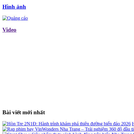
Hình ảnh
Video
Bài viết mới nhất
H