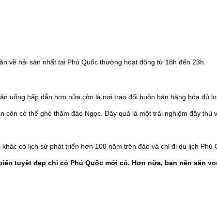
ăn về hải sản nhất tại Phú Quốc thường hoạt động từ 18h đến 23h.
 uống hấp dẫn hơn nữa còn là nơi trao đổi buôn bán hàng hóa đủ loại
n còn có thể ghé thăm đảo Ngọc. Đây quả là một trải nghiệm đầy thú 
khác có lịch sử phát triển hơn 100 năm trên đảo và chỉ đi du lịch P
biển tuyệt đẹp chỉ có Phú Quốc mới có. Hơn nữa, bạn nên săn v