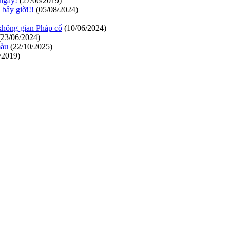
 ngay!
(27/06/2019)
bây giờ!!!
(05/08/2024)
 không gian Pháp cổ
(10/06/2024)
23/06/2024)
màu
(22/10/2025)
/2019)