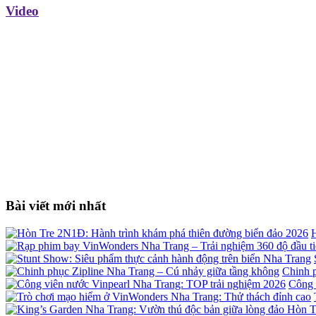
Video
Bài viết mới nhất
H
Chinh 
Công 