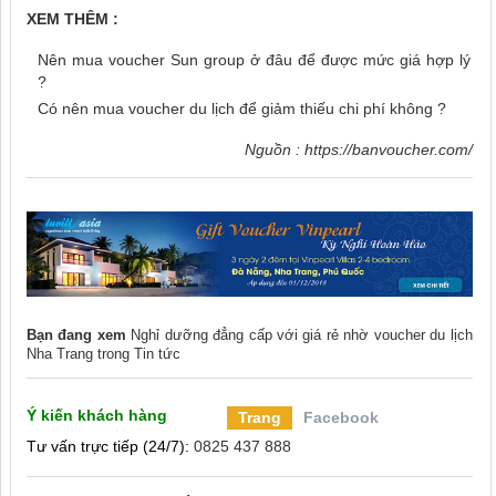
XEM THÊM :
Nên mua voucher Sun group ở đâu để được mức giá hợp lý
?
Có nên mua voucher du lịch để giảm thiếu chi phí không ?
Nguồn :
https://banvoucher.com/
Bạn đang xem
Nghỉ dưỡng đẳng cấp với giá rẻ nhờ voucher du lịch
Nha Trang
trong
Tin tức
Ý kiến khách hàng
Trang
Facebook
Tư vấn trực tiếp (24/7):
0825 437 888