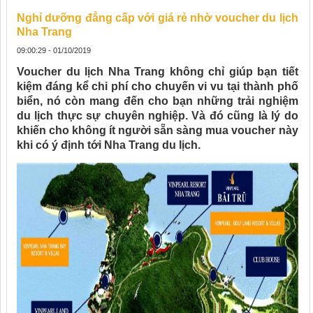
Nghỉ dưỡng đẳng cấp với giá rẻ nhờ voucher du lịch
Nha Trang
09:00:29 - 01/10/2019
Voucher du lịch
Nha Trang không chỉ giúp bạn tiết
kiệm đáng kể chi phí cho chuyến vi vu tại thành phố
biển, nó còn mang đến cho bạn những trải nghiệm
du lịch thực sự chuyên nghiệp. Và đó cũng là lý do
khiến cho không ít người sẵn sàng mua voucher này
khi có ý định tới Nha Trang du lịch.