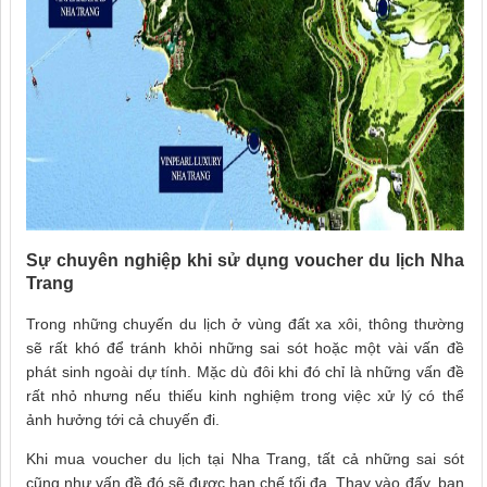
Sự chuyên nghiệp khi sử dụng voucher du lịch Nha
Trang
Trong những chuyến du lịch ở vùng đất xa xôi, thông thường
sẽ rất khó để tránh khỏi những sai sót hoặc một vài vấn đề
phát sinh ngoài dự tính. Mặc dù đôi khi đó chỉ là những vấn đề
rất nhỏ nhưng nếu thiếu kinh nghiệm trong việc xử lý có thể
ảnh hưởng tới cả chuyến đi.
Khi mua voucher du lịch tại Nha Trang, tất cả những sai sót
cũng như vấn đề đó sẽ được hạn chế tối đa. Thay vào đấy, bạn