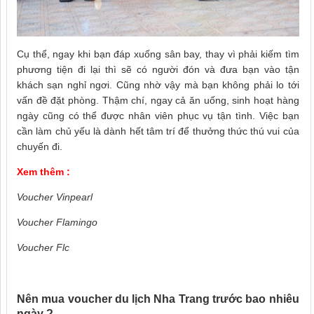
Cụ thể, ngay khi bạn đáp xuống sân bay, thay vì phải kiếm tìm
phương tiện đi lại thì sẽ có người đón và đưa bạn vào tận
khách sạn nghỉ ngơi. Cũng nhờ vậy mà bạn không phải lo tới
vấn đề đặt phòng. Thậm chí, ngay cả ăn uống, sinh hoạt hàng
ngày cũng có thể được nhân viên phục vụ tận tình. Việc bạn
cần làm chủ yếu là dành hết tâm trí để thưởng thức thú vui của
chuyến đi.
Xem thêm :
Voucher Vinpearl
Voucher Flamingo
Voucher Flc
Nên mua voucher du lịch Nha Trang trước bao nhiêu
ngày ?