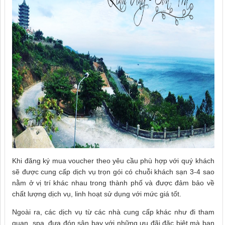
Khi đăng ký mua voucher theo yêu cầu phù hợp với quý khách
sẽ được cung cấp dịch vụ trọn gói có chuỗi khách sạn 3-4 sao
nằm ở vị trí khác nhau trong thành phố và được đảm bảo về
chất lượng dịch vụ, linh hoạt sử dụng với mức giá tốt.
Ngoài ra, các dịch vụ từ các nhà cung cấp khác như đi tham
quan, spa, đưa đón sân bay với những ưu đãi đặc biệt mà bạn