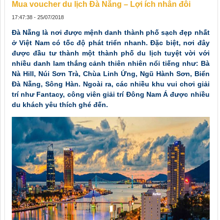
Mua voucher du lịch Đà Nẵng – Lợi ích nhân đôi
17:47:38 - 25/07/2018
Đà Nẵng là nơi được mệnh danh thành phố sạch đẹp nhất
ở Việt Nam có tốc độ phát triển nhanh. Đặc biệt, nơi đây
được đầu tư thành một thành phố du lịch tuyệt vời với
nhiều danh lam thắng cảnh thiên nhiên nổi tiếng như: Bà
Nà Hill, Núi Sơn Trà, Chùa Linh Ứng, Ngũ Hành Sơn, Biển
Đà Nẵng, Sông Hàn. Ngoài ra, các nhiều khu vui chơi giải
trí như Fantacy, công viên giải trí Đông Nam Á được nhiều
du khách yêu thích ghé đến.