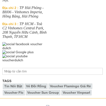
Nội.
TP Hải Phòng -
Địa chỉ 2 :
BH06 - Vinhomes Imperia,
Hồng Bàng, Hải Phòng
TP HCM - Toà
Địa chỉ 3 :
C2 Vinhomes Central Park,
208 Nguyễn Hữu Cảnh, Bình
Thạnh, TP.HCM
TAGS
Tin Nổi Bật
Vé Đồi Rồng
Voucher Flamingo Giá Rẻ
Voucher Flc
Voucher Sun Group
Voucher Vinpearl