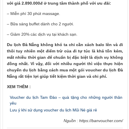
với giá 2.890.000đ ở trung tâm thành phố với ưu đãi:
– Miễn phí 30 phút massage.
– Bữa sáng buffet dành cho 2 người.
– Giảm 20% các dịch vụ tại khách sạn.
Du lịch Đà Nẵng không khó ta chỉ cần xách balo lên và đi
thôi tuy nhiên một điểm trừ của đi tự túc là khá tốn kém,
mất nhiều thời gian để chuẩn bị đặc biệt là dịch vụ không
đồng nhất. Vì vậy, đối với nhiều người thì việc thực hiện
chuyến du lịch bằng cách mua một gói voucher du lịch Đà
Nẵng rất tiện lợi giúp tiết kiệm thời gian và chi phí.
XEM THÊM :
Voucher du lịch Tam Đảo – quà tặng cho những người thân
yêu
Lưu ý khi sử dụng voucher du lịch Mũi Né giá rẻ
Nguồn :
https://banvoucher.com/