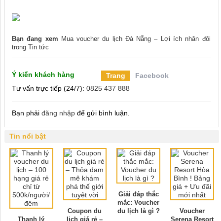
Bạn đang xem
Mua voucher du lịch Đà Nẵng – Lợi ích nhân đôi
trong
Tin tức
Ý kiến khách hàng
Trang
Facebook
Tư vấn trực tiếp (24/7):
0825 437 888
Bạn phải
đăng nhập
để gửi bình luận.
Tin nổi bật
Giải đáp thắc
mắc: Voucher
Coupon du
du lịch là gì ?
Voucher
Thanh lý
lịch giá rẻ –
Serena Resort