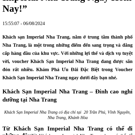
Nay!”
15:55:07 - 06/08/2024
Khách sạn Imperial Nha Trang, nằm ở trung tâm thành phố
Nha Trang, là một trong những điểm đến sang trọng và đẳng
cấp hàng đầu của khu vực. Với những lợi thế và dịch vụ tuyệt
vời, voucher Khách Sạn Imperial Nha Trang đang được săn
đón rất nhiều. Khám Phá Ưu Đãi Đặc Biệt trong Voucher
Khách Sạn Imperial Nha Trang ngay dưới đây bạn nhé.
Khách Sạn Imperial Nha Trang – Đỉnh cao nghỉ
dưỡng tại Nha Trang
Khách Sạn Imperial Nha Trang có địa chỉ tại
20 Trần Phú, Vĩnh Nguyên,
Nha Trang, Khánh Hòa
Từ Khách Sạn Imperial Nha Trang có thể đi