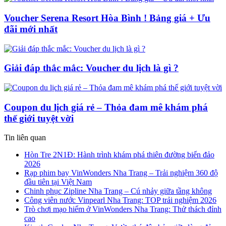
Voucher Serena Resort Hòa Bình ! Bảng giá + Ưu
đãi mới nhất
Giải đáp thắc mắc: Voucher du lịch là gì ?
Coupon du lịch giá rẻ – Thỏa đam mê khám phá
thế giới tuyệt vời
Tin liên quan
Hòn Tre 2N1Đ: Hành trình khám phá thiên đường biển đảo
2026
Rạp phim bay VinWonders Nha Trang – Trải nghiệm 360 độ
đầu tiên tại Việt Nam
Chinh phục Zipline Nha Trang – Cú nhảy giữa tầng không
Công viên nước Vinpearl Nha Trang: TOP trải nghiệm 2026
Trò chơi mạo hiểm ở VinWonders Nha Trang: Thử thách đỉnh
cao