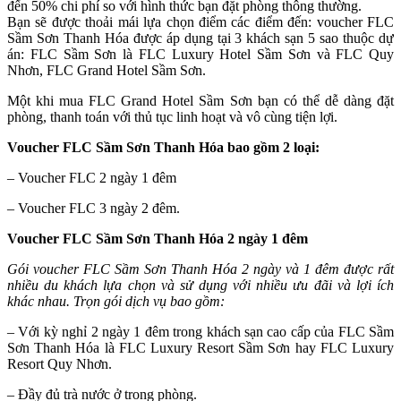
đến 50% chi phí so với hình thức bạn đặt phòng thông thường.
Bạn sẽ được thoải mái lựa chọn điểm các điểm đến: voucher FLC
Sầm Sơn Thanh Hóa được áp dụng tại 3 khách sạn 5 sao thuộc dự
án: FLC Sầm Sơn là FLC Luxury Hotel Sầm Sơn và FLC Quy
Nhơn, FLC Grand Hotel Sầm Sơn.
Một khi mua FLC Grand Hotel Sầm Sơn bạn có thể dễ dàng đặt
phòng, thanh toán với thủ tục linh hoạt và vô cùng tiện lợi.
Voucher FLC Sầm Sơn Thanh Hóa bao gồm 2 loại:
– Voucher FLC 2 ngày 1 đêm
– Voucher FLC 3 ngày 2 đêm.
Voucher FLC Sầm Sơn Thanh Hóa 2 ngày 1 đêm
Gói voucher FLC Sầm Sơn Thanh Hóa 2 ngày và 1 đêm được rất
nhiều du khách lựa chọn và sử dụng với nhiều ưu đãi và lợi ích
khác nhau. Trọn gói dịch vụ bao gồm:
– Với kỳ nghỉ 2 ngày 1 đêm trong khách sạn cao cấp của FLC Sầm
Sơn Thanh Hóa là FLC Luxury Resort Sầm Sơn hay FLC Luxury
Resort Quy Nhơn.
– Đầy đủ trà nước ở trong phòng.