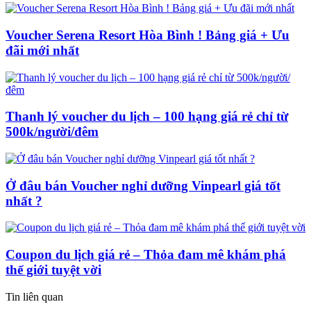
Voucher Serena Resort Hòa Bình ! Bảng giá + Ưu
đãi mới nhất
Thanh lý voucher du lịch – 100 hạng giá rẻ chỉ từ
500k/người/đêm
Ở đâu bán Voucher nghỉ dưỡng Vinpearl giá tốt
nhất ?
Coupon du lịch giá rẻ – Thỏa đam mê khám phá
thế giới tuyệt vời
Tin liên quan