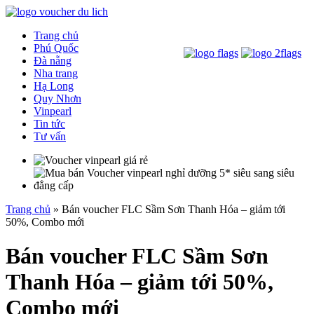
Trang chủ
Phú Quốc
Đà nẵng
Nha trang
Hạ Long
Quy Nhơn
Vinpearl
Tin tức
Tư vấn
Trang chủ
»
Bán voucher FLC Sầm Sơn Thanh Hóa – giảm tới
50%, Combo mới
Bán voucher FLC Sầm Sơn
Thanh Hóa – giảm tới 50%,
Combo mới