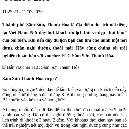
11:25:23 - 12/07/2020
Thành phố Sầm Sơn, Thanh Hóa là địa điểm du lịch nổi tiếng
tại Việt Nam. Nơi đây hút khách du lịch bởi vẻ đẹp “hút hồn”
của bãi biển. Khi đến đây du lịch bạn cần tìm cho mình một nơi
dừng chân nghỉ dưỡng thoải mái. Hãy cùng chúng tôi trải
nghiệm hoàn hảo với voucher FLC Sầm Sơn Thanh Hóa.
Sầm Sơn Thanh Hóa có gì ?
Số đông mọi người đến đây để tắm biển và lượng du khách đến đây
đông nhất từ tháng 5 đến tháng 8. Bởi trong những tháng này miền
Bắc bước vào hè oi ả và nóng bức.
Ai cũng muốn đến nơi đây để có thể chơi đùa thoải mái với nước
xanh, cát vàng. Để có thể nghỉ dưỡng thoải mái, các bạn nên lên
lịch trình đi khoảng 3 ngày 2 đêm. Với khoảng thời gian này bạn có
thể trải nghiệm hết mọi dịch vụ trong khu nghỉ dưỡng cũng như các