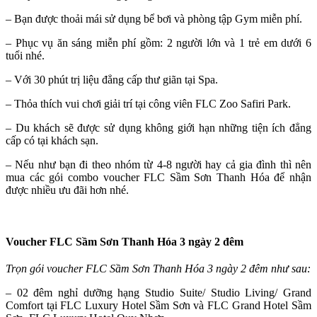
– Bạn được thoải mái sử dụng bể bơi và phòng tập Gym miễn phí.
– Phục vụ ăn sáng miễn phí gồm: 2 người lớn và 1 trẻ em dưới 6
tuổi nhé.
– Với 30 phút trị liệu đẳng cấp thư giãn tại Spa.
– Thỏa thích vui chơi giải trí tại công viên FLC Zoo Safiri Park.
– Du khách sẽ được sử dụng không giới hạn những tiện ích đẳng
cấp có tại khách sạn.
– Nếu như bạn đi theo nhóm từ 4-8 người hay cả gia đình thì nên
mua các gói combo voucher FLC Sầm Sơn Thanh Hóa để nhận
được nhiều ưu đãi hơn nhé.
Voucher FLC Sầm Sơn Thanh Hóa 3 ngày 2 đêm
Trọn gói voucher FLC Sầm Sơn Thanh Hóa 3 ngày 2 đêm như sau:
– 02 đêm nghỉ dưỡng hạng Studio Suite/ Studio Living/ Grand
Comfort tại FLC Luxury Hotel Sầm Sơn và FLC Grand Hotel Sầm