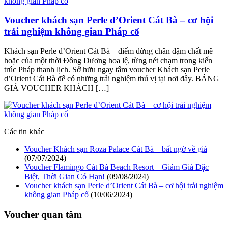
Voucher khách sạn Perle d’Orient Cát Bà – cơ hội
trải nghiệm không gian Pháp cổ
Khách sạn Perle d’Orient Cát Bà – điểm dừng chân đậm chất mê
hoặc của một thời Đông Dương hoa lệ, từng nét chạm trong kiến
trúc Pháp thanh lịch. Sở hữu ngay tấm voucher Khách sạn Perle
d’Orient Cát Bà để có những trải nghiệm thú vị tại nơi đây. BẢNG
GIÁ VOUCHER KHÁCH […]
Các tin khác
Voucher Khách sạn Roza Palace Cát Bà – bất ngờ về giá
(07/07/2024)
Voucher Flamingo Cát Bà Beach Resort – Giảm Giá Đặc
Biệt, Thời Gian Có Hạn!
(09/08/2024)
Voucher khách sạn Perle d’Orient Cát Bà – cơ hội trải nghiệm
không gian Pháp cổ
(10/06/2024)
Voucher quan tâm