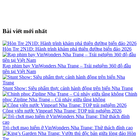
Bài viết mới nhất
Hòn Tre 2N1Đ: Hành trình khám phá thiên đường biển đảo 2026
Rạp phim bay VinWonders Nha Trang – Trải nghiệm 360 độ đầu
tiên tại Việt Nam
Stunt Show: Siêu phẩm thực cảnh hành động trên biển Nha Trang
Chinh
phục Zipline Nha Trang – Cú nhảy giữa tầng không
Công viên nước Vinpearl Nha Trang: TOP trải nghiệm 2026
Trò chơi mạo hiểm ở VinWonders Nha Trang: Thử thách đỉnh cao