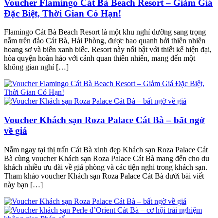
Voucher Flamingo Cát Bà Beach Resort – Giảm Giá
Đặc Biệt, Thời Gian Có Hạn!
Flamingo Cát Bà Beach Resort là một khu nghỉ dưỡng sang trọng
nằm trên đảo Cát Bà, Hải Phòng, được bao quanh bởi thiên nhiên
hoang sơ và biển xanh biếc. Resort này nổi bật với thiết kế hiện đại,
hòa quyện hoàn hảo với cảnh quan thiên nhiên, mang đến một
không gian nghỉ […]
Voucher Khách sạn Roza Palace Cát Bà – bất ngờ
về giá
Nằm ngay tại thị trấn Cát Bà xinh đẹp Khách sạn Roza Palace Cát
Bà cùng voucher Khách sạn Roza Palace Cát Bà mang đến cho du
khách nhiều ưu đãi về giá phòng và các tiện nghi trong khách sạn.
Tham khảo voucher Khách sạn Roza Palace Cát Bà dưới bài viết
này bạn […]