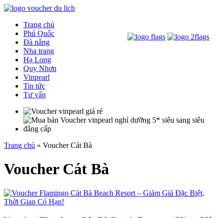
Trang chủ
Phú Quốc
Đà nẵng
Nha trang
Hạ Long
Quy Nhơn
Vinpearl
Tin tức
Tư vấn
Trang chủ
»
Voucher Cát Bà
Voucher Cát Bà